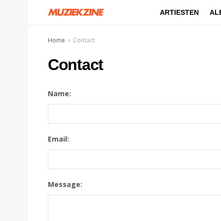
ARTIESTEN
AL
Home
Contact
Contact
Name:
Email:
Message: