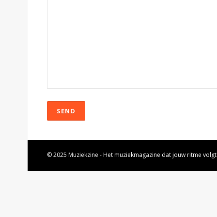
SEND
© 2025 Muziekzine - Het muziekmagazine dat jouw ritme volgt