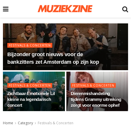
FESTIVALS & CONCERTEN
Bijzonder groot nieuws voor de
bankzitters zet Amsterdam op zijn kop
FESTIVALS & CONCERTEN
FESTIVALS & CONCERTEN
Zichtbaar Emotionele Lil
Dierenmishandeling
kleine na legendarisch
tijdens Grammy uitreiking
concert
zorgt voor enorme ophef
Home
Category
Festivals & Concerten