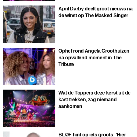
April Darby deelt groot nieuws na
de winst op The Masked Singer
Ophef rond Angela Groothuizen
na opvallend moment in The
Tribute
Wat de Toppers deze kerst uit de
kast trekken, zag niemand
aankomen
BLØF hint op iets groots: ‘Hier