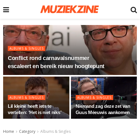
ALBUMS & SINGLES
Conflict rond carnavalsnummer
escaleert en bereik nieuw hoogtepunt
ALBUMS & SINGLES
ALBUMS & SINGLES
Lil kleine heeft iets te
Niemand zag deze zet van
vertellen: ‘Het is niet niks’
Guus Meeuwis aankomen
Home
Category
Albums & Singles