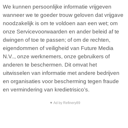
We kunnen persoonlijke informatie vrijgeven
wanneer we te goeder trouw geloven dat vrijgave
noodzakelijk is om te voldoen aan een wet; om
onze Servicevoorwaarden en ander beleid af te
dwingen of toe te passen; of om de rechten,
eigendommen of veiligheid van Future Media
N.V.., onze werknemers, onze gebruikers of
anderen te beschermen. Dit omvat het
uitwisselen van informatie met andere bedrijven
en organisaties voor bescherming tegen fraude
en vermindering van kredietrisico’s.
▼ Ad by Refinery89