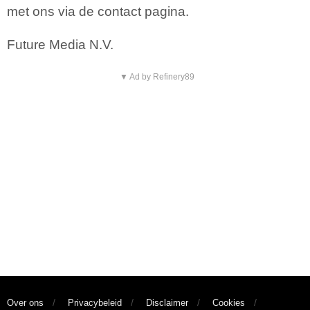
met ons via de contact pagina.
Future Media N.V.
▼ Ad by Refinery89
Over ons
Privacybeleid
Disclaimer
Cookies