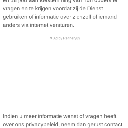
en 18 jaar aan toestemming van hun ouders te
vragen en te krijgen voordat zij de Dienst
gebruiken of informatie over zichzelf of iemand
anders via internet versturen.
▼ Ad by Refinery89
Indien u meer informatie wenst of vragen heeft
over ons privacybeleid, neem dan gerust contact