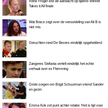
René Froger eist de aandacht op tijdens Winner
Takes it All finale
Wat Brace zegt over de veroordeling van Ali B is
niet mis
Geruchten rond De Bevers eindelijk opgehelderd
Zangeres Stefania vertelt eindelijk het echte
verhaal over ex Flemming
Grote zorgen om Brigit Schuurman vriend Sander
en gezin
Emma Kok zet punt achter relatie: ‘Het is tijd voor