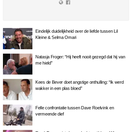
Eindelijk duidelijkheid over de liefde tussen Lil
Kleine & Selma Omari
Natasja Froger: “Hij heeft nooit gezegd dat hij van
me hield”
Kees de Bever doet angstige onthulling: “Ik werd
wakker in een plas bloed”
Felle confrontatie tussen Dave Roelvink en
vermeende dief