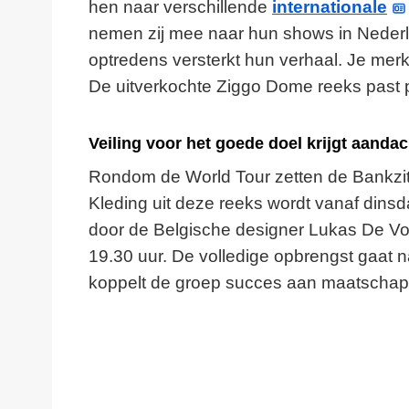
hen naar verschillende
internationale
nemen zij mee naar hun shows in Nederl
optredens versterkt hun verhaal. Je merk
De uitverkochte Ziggo Dome reeks past p
Veiling voor het goede doel krijgt aandac
Rondom de World Tour zetten de Bankzitt
Kleding uit deze reeks wordt vanaf dins
door de Belgische designer Lukas De Voog
19.30 uur. De volledige opbrengst gaat 
koppelt de groep succes aan maatschapp