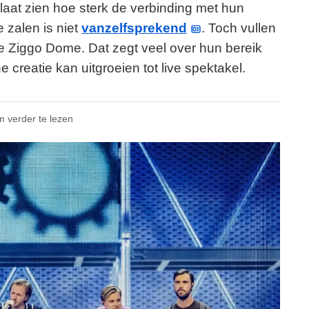
 laat zien hoe sterk de verbinding met hun
e zalen is niet
vanzelfsprekend
. Toch vullen
e Ziggo Dome. Dat zegt veel over hun bereik
e creatie kan uitgroeien tot live spektakel.
m verder te lezen