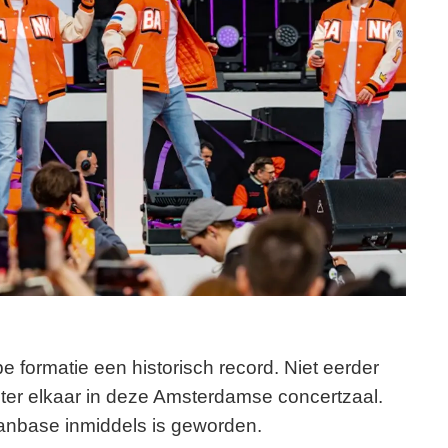
formatie een historisch record. Niet eerder
er elkaar in deze Amsterdamse concertzaal.
fanbase inmiddels is geworden.