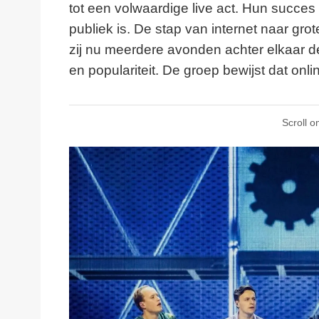
tot een volwaardige live act. Hun succes
publiek is. De stap van internet naar grot
zij nu meerdere avonden achter elkaar d
en populariteit. De groep bewijst dat onlin
Scroll o