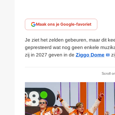
Maak ons je Google-favoriet
Je ziet het zelden gebeuren, maar dit kee
gepresteerd wat nog geen enkele muzikal
zij in 2027 geven in de
Ziggo Dome
zi
Scroll o