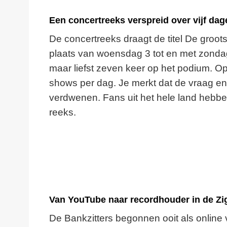
Een concertreeks verspreid over vijf dag
De concertreeks draagt de titel De groo
plaats van woensdag 3 tot en met zondag 
maar liefst zeven keer op het podium. Op
shows per dag. Je merkt dat de vraag eno
verdwenen. Fans uit het hele land hebbe
reeks.
Van YouTube naar recordhouder in de Z
De Bankzitters begonnen ooit als online 