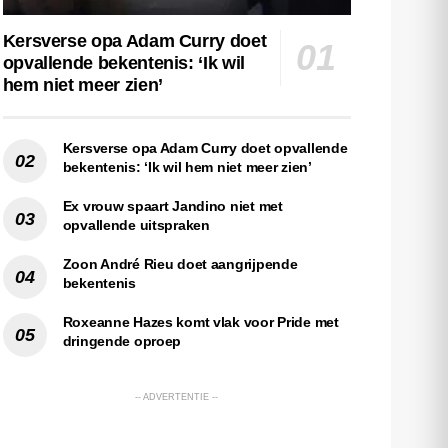
Kersverse opa Adam Curry doet
opvallende bekentenis: ‘Ik wil
hem niet meer zien’
Kersverse opa Adam Curry doet opvallende
bekentenis: ‘Ik wil hem niet meer zien’
Ex vrouw spaart Jandino niet met
opvallende uitspraken
Zoon André Rieu doet aangrijpende
bekentenis
Roxeanne Hazes komt vlak voor Pride met
dringende oproep
-- ADVERTENTIE --