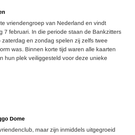
en
tste vriendengroep van Nederland en vindt
7 februari. In die periode staan de Bankzitters
 zaterdag en zondag spelen zij zelfs twee
rm was. Binnen korte tijd waren alle kaarten
n hun plek veiliggesteld voor deze unieke
iggo Dome
vriendenclub, maar zijn inmiddels uitgegroeid