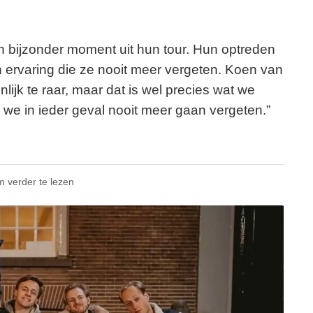
 bijzonder moment uit hun tour. Hun optreden
 ervaring die ze nooit meer vergeten. Koen van
ijk te raar, maar dat is wel precies wat we
ie we in ieder geval nooit meer gaan vergeten.”
m verder te lezen