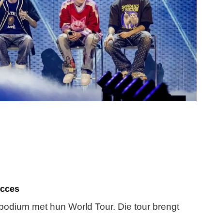
ucces
 podium met hun World Tour. Die tour brengt