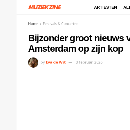
ARTIESTEN
AL
Home
Festivals & Concerten
Bijzonder groot nieuws v
Amsterdam op zijn kop
by
Eva de Wit
3 februari 2026