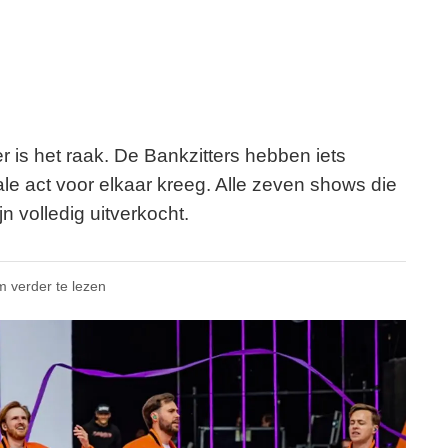
r is het raak. De Bankzitters hebben iets
e act voor elkaar kreeg. Alle zeven shows die
jn volledig uitverkocht.
m verder te lezen