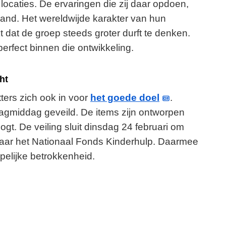
locaties. De ervaringen die zij daar opdoen,
and. Het wereldwijde karakter van hun
t dat de groep steeds groter durft te denken.
erfect binnen die ontwikkeling.
ht
ers zich ook in voor
het goede doel
.
dagmiddag geveild. De items zijn ontworpen
t. De veiling sluit dinsdag 24 februari om
naar het Nationaal Fonds Kinderhulp. Daarmee
elijke betrokkenheid.