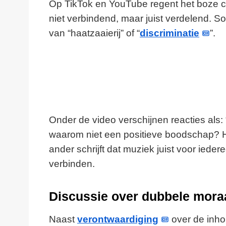
Op TikTok en YouTube regent het boze 
niet verbindend, maar juist verdelend.
van “haatzaaierij” of “
discriminatie
”.
Onder de video verschijnen reacties als:
waarom niet een positieve boodschap? H
ander schrijft dat muziek juist voor ied
verbinden.
Discussie over dubbele mora
Naast
verontwaardiging
over de inho