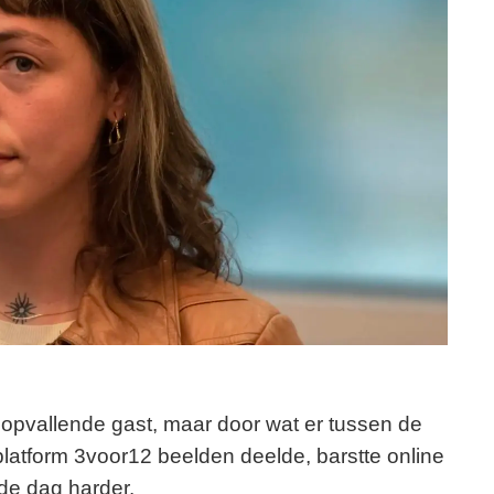
pvallende gast, maar door wat er tussen de
atform 3voor12 beelden deelde, barstte online
 de dag harder.