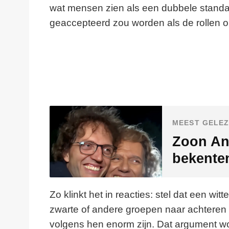
wat mensen zien als een dubbele standaard.
geaccepteerd zou worden als de rollen 
MEEST GELEZ
Zoon An
bekente
Zo klinkt het in reacties: stel dat een w
zwarte of andere groepen naar achtere
volgens hen enorm zijn. Dat argument wo