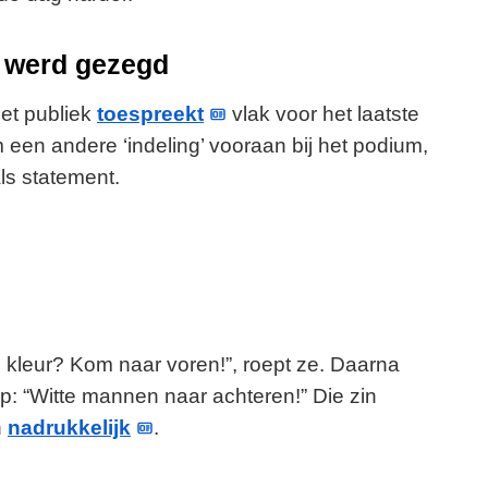
m werd gezegd
het publiek
toespreekt
vlak voor het laatste
een andere ‘indeling’ vooraan bij het podium,
ls statement.
 kleur? Kom naar voren!”, roept ze. Daarna
oep: “Witte mannen naar achteren!” Die zin
n
nadrukkelijk
.