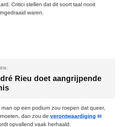
 Critici stellen dat dit soort taal nooit
omgedraaid waren.
EN:
dré Rieu doet aangrijpende
nis
itte man op een podium zou roepen dat queer,
n moeten, dan zou de
verontwaardiging
rdt opvallend vaak herhaald.