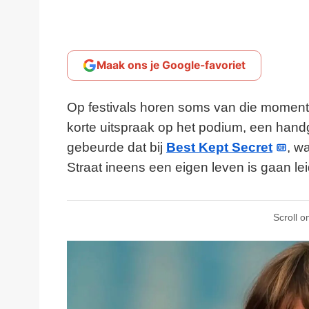
Maak ons je Google-favoriet
Op festivals horen soms van die momente
korte uitspraak op het podium, een handg
gebeurde dat bij
Best Kept Secret
, w
Straat ineens een eigen leven is gaan le
Scroll o