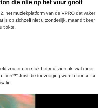
ion die olie op het vuur gooit
2, het muziekplatform van de VPRO dat vaker
 is op zichzelf niet uitzonderlijk, maar dit keer
uitlokte.
reld zou er een stuk beter uitzien als wat meer
Ja toch?!” Juist die toevoeging wordt door critici
isatie.