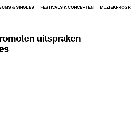
BUMS & SINGLES
FESTIVALS & CONCERTEN
MUZIEKPROGR
promoten uitspraken
res