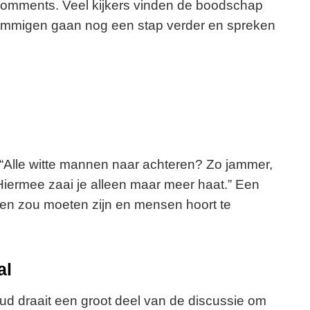
comments. Veel kijkers vinden de boodschap
 Sommigen gaan nog een stap verder en spreken
e
o
 “Alle witte mannen naar achteren? Zo jammer,
iermee zaai je alleen maar meer haat.” Een
ereen zou moeten zijn en mensen hoort te
al
ud draait een groot deel van de discussie om