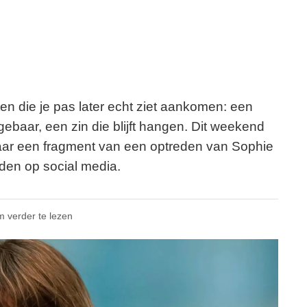
n die je pas later echt ziet aankomen: een
ebaar, een zin die blijft hangen. Dit weekend
aar een fragment van een optreden van Sophie
iden op social media.
m verder te lezen