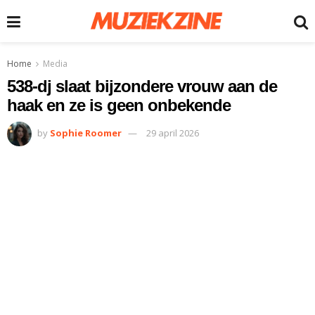
Home
Media
538-dj slaat bijzondere vrouw aan de
haak en ze is geen onbekende
by
Sophie Roomer
29 april 2026