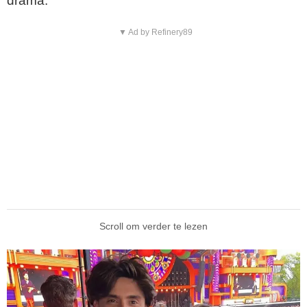
drama.
▼ Ad by Refinery89
Scroll om verder te lezen