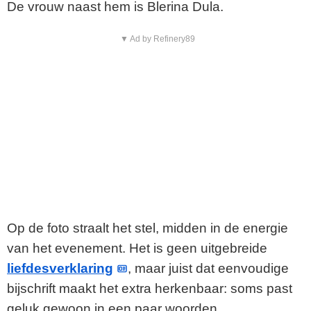
De vrouw naast hem is Blerina Dula.
▼ Ad by Refinery89
Op de foto straalt het stel, midden in de energie
van het evenement. Het is geen uitgebreide
liefdesverklaring
, maar juist dat eenvoudige
bijschrift maakt het extra herkenbaar: soms past
geluk gewoon in een paar woorden.