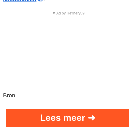
▼ Ad by Refinery89
Bron
Lees meer ➜