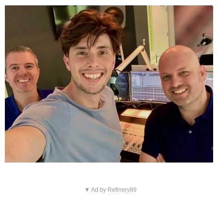
▼ Ad by Refinery89