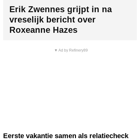
Erik Zwennes grijpt in na
vreselijk bericht over
Roxeanne Hazes
▼ Ad by Refinery89
Eerste vakantie samen als relatiecheck