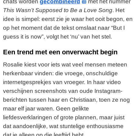
chats worden
gecombineerd
met het nummer
This Wasn’t Supposed to Be a Love Song
. Het
idee is simpel: eerst zie je waar het ooit begon, en
op het moment dat de tekst omslaat naar “But I
guess it is now”, volgt het ‘nu’ van het stel.
Een trend met een onverwacht begin
Rosalie kiest voor iets wat veel mensen meteen
herkenbaar vinden: die vroege, onschuldige
internetgesprekjes van vroeger. In haar video
verschijnen screenshots van oude Instagram-
berichten tussen haar en Christiaan, toen ze nog
maar elf jaar waren. Geen gelikte
liefdesverklaringen of grote plannen, maar juist
dat aandoenlijke, wat stuntelige enthousiasme
dat je alleen op die leeftijd hebt.