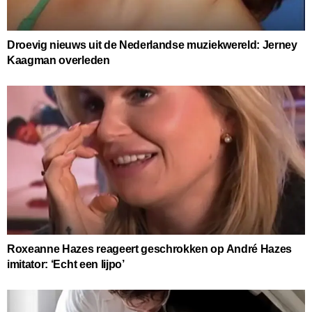
Droevig nieuws uit de Nederlandse muziekwereld: Jerney
Kaagman overleden
Roxeanne Hazes reageert geschrokken op André Hazes
imitator: ‘Echt een lijpo’