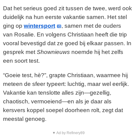
Dat het serieus goed zit tussen de twee, werd ook
duidelijk na hun eerste vakantie samen. Het stel
ging op
wintersport
, samen met de ouders
van Rosalie. En volgens Christiaan heeft die trip
vooral bevestigd dat ze goed bij elkaar passen. In
gesprek met
Shownieuws
noemde hij het zelfs
een soort test.
“Goeie test, hè?”, grapte Christiaan, waarmee hij
meteen de sfeer typeert: luchtig, maar wel eerlijk.
Vakantie kan tenslotte alles zijn—gezellig,
chaotisch, vermoeiend—en als je daar als
kersvers koppel soepel doorheen rolt, zegt dat
meestal genoeg.
▼ Ad by Refinery89