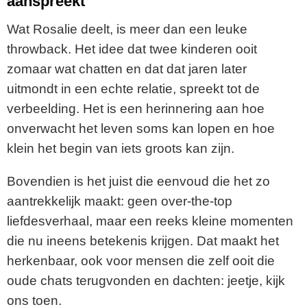
aanspreekt
Wat Rosalie deelt, is meer dan een leuke
throwback. Het idee dat twee kinderen ooit
zomaar wat chatten en dat dat jaren later
uitmondt in een echte relatie, spreekt tot de
verbeelding. Het is een herinnering aan hoe
onverwacht het leven soms kan lopen en hoe
klein het begin van iets groots kan zijn.
Bovendien is het juist die eenvoud die het zo
aantrekkelijk maakt: geen over-the-top
liefdesverhaal, maar een reeks kleine momenten
die nu ineens betekenis krijgen. Dat maakt het
herkenbaar, ook voor mensen die zelf ooit die
oude chats terugvonden en dachten: jeetje, kijk
ons toen.