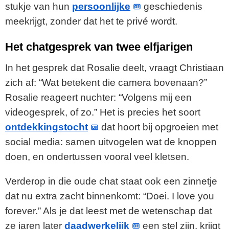
stukje van hun
persoonlijke
geschiedenis
meekrijgt, zonder dat het te privé wordt.
Het chatgesprek van twee elfjarigen
In het gesprek dat Rosalie deelt, vraagt Christiaan
zich af: “Wat betekent die camera bovenaan?”
Rosalie reageert nuchter: “Volgens mij een
videogesprek, of zo.” Het is precies het soort
ontdekkingstocht
dat hoort bij opgroeien met
social media: samen uitvogelen wat de knoppen
doen, en ondertussen vooral veel kletsen.
Verderop in die oude chat staat ook een zinnetje
dat nu extra zacht binnenkomt: “Doei. I love you
forever.” Als je dat leest met de wetenschap dat
ze jaren later
daadwerkelijk
een stel zijn, krijgt