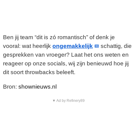
Ben jij team “dit is zó romantisch” of denk je
vooral: wat heerlijk
ongemakkelijk
schattig, die
gesprekken van vroeger? Laat het ons weten en
reageer op onze socials, wij zijn benieuwd hoe jij
dit soort throwbacks beleeft.
Bron:
shownieuws.nl
▼ Ad by Refinery89