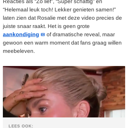
Reacties als “Zo lief”, “Super schattig” en
“Helemaal leuk toch! Lekker genieten samen!”
laten zien dat Rosalie met deze video precies de
juiste snaar raakt. Het is geen grote
aankondiging
of dramatische reveal, maar
gewoon een warm moment dat fans graag willen
meebeleven.
LEES OOK: