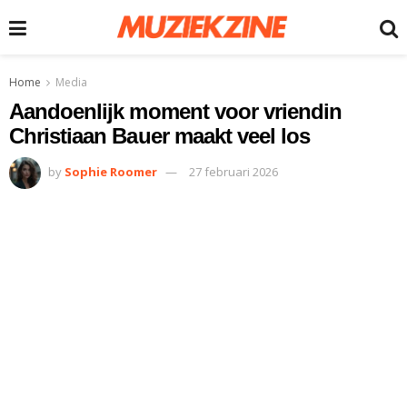
Home
Media
Aandoenlijk moment voor vriendin
Christiaan Bauer maakt veel los
by
Sophie Roomer
27 februari 2026