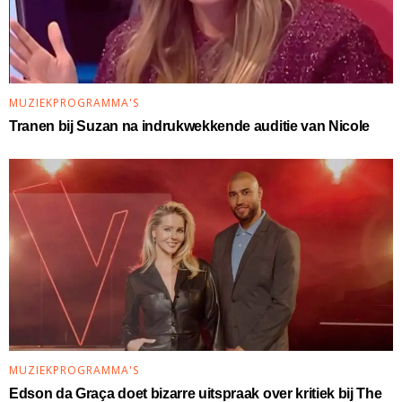
MUZIEKPROGRAMMA'S
Tranen bij Suzan na indrukwekkende auditie van Nicole
MUZIEKPROGRAMMA'S
Edson da Graça doet bizarre uitspraak over kritiek bij The