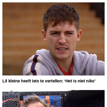
Lil kleine heeft iets te vertellen: ‘Het is niet niks’