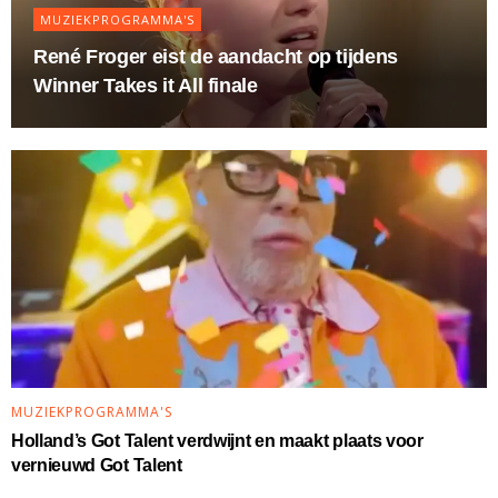
MUZIEKPROGRAMMA'S
René Froger eist de aandacht op tijdens
Winner Takes it All finale
MUZIEKPROGRAMMA'S
Holland’s Got Talent verdwijnt en maakt plaats voor
vernieuwd Got Talent