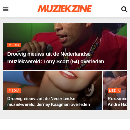
MEDIA
Droevig nieuws uit de Nederlandse
muziekwereld: Tony Scott (54) overleden
MEDIA
MEDIA
Droevig nieuws uit de Nederlandse
Roxeanne H
muziekwereld: Jerney Kaagman overleden
André Hazes