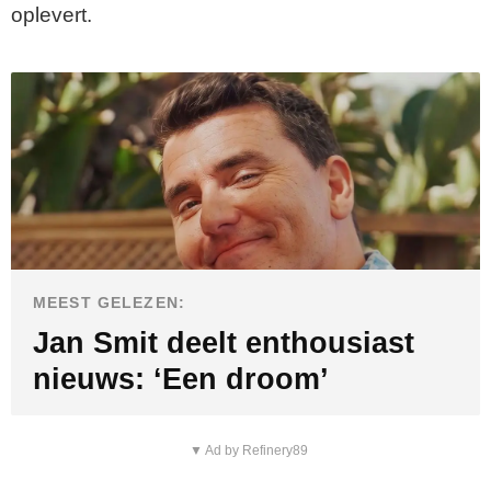
oplevert.
MEEST GELEZEN:
Jan Smit deelt enthousiast
nieuws: ‘Een droom’
▼ Ad by Refinery89