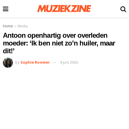
Home
Media
Antoon openhartig over overleden
moeder: ‘Ik ben niet zo’n huiler, maar
dit!’
by
Sophie Roomer
4 juni 2026