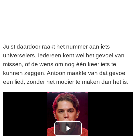
Juist daardoor raakt het nummer aan iets
universelers. Iedereen kent wel het gevoel van
missen, of de wens om nog één keer iets te
kunnen zeggen. Antoon maakte van dat gevoel
een lied, zonder het mooier te maken dan het is.
P