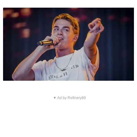
▼ Ad by Refinery89