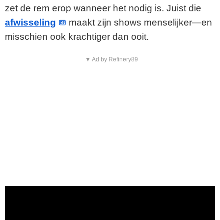
zet de rem erop wanneer het nodig is. Juist die
afwisseling
maakt zijn shows menselijker—en
misschien ook krachtiger dan ooit.
▼ Ad by Refinery89