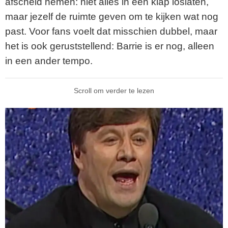
afscheid nemen: niet alles in één klap loslaten,
maar jezelf de ruimte geven om te kijken wat nog
past. Voor fans voelt dat misschien dubbel, maar
het is ook geruststellend: Barrie is er nog, alleen
in een ander tempo.
Scroll om verder te lezen