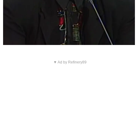
▼ Ad by Refinery89