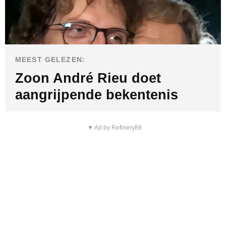
MEEST GELEZEN:
Zoon André Rieu doet
aangrijpende bekentenis
▼ Ad by Refinery89