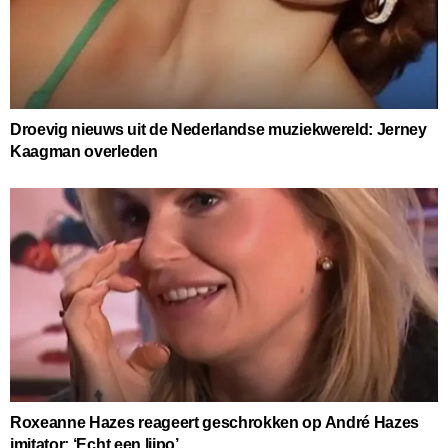
Droevig nieuws uit de Nederlandse muziekwereld: Jerney
Kaagman overleden
Roxeanne Hazes reageert geschrokken op André Hazes
imitator: ‘Echt een lijpo’