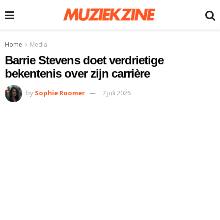
Home
Media
Barrie Stevens doet verdrietige
bekentenis over zijn carrière
by
Sophie Roomer
7 juli 2026