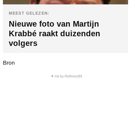
MEEST GELEZEN:
Nieuwe foto van Martijn
Krabbé raakt duizenden
volgers
Bron
▼ Ad by Refinery89