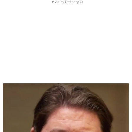
▼ Ad by Refinery89