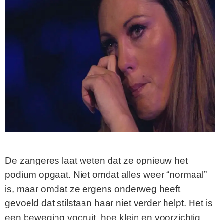
De zangeres laat weten dat ze opnieuw het
podium opgaat. Niet omdat alles weer “normaal”
is, maar omdat ze ergens onderweg heeft
gevoeld dat stilstaan haar niet verder helpt. Het is
een beweging vooruit, hoe klein en voorzichtig