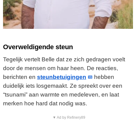
Overweldigende steun
Tegelijk vertelt Belle dat ze zich gedragen voelt
door de mensen om haar heen. De reacties,
berichten en
steunbetuigingen
hebben
duidelijk iets losgemaakt. Ze spreekt over een
“tsunami” aan warmte en medeleven, en laat
merken hoe hard dat nodig was.
▼ Ad by Refinery89