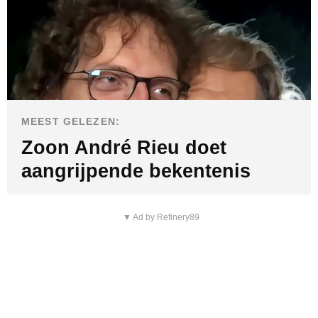
MEEST GELEZEN:
Zoon André Rieu doet
aangrijpende bekentenis
▼ Ad by Refinery89