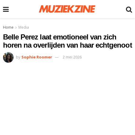
Home
Media
Belle Perez laat emotioneel van zich
horen na overlijden van haar echtgenoot
by
Sophie Roomer
2 mei 2026