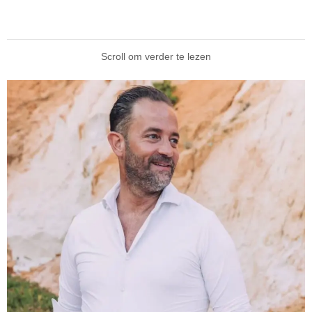
Scroll om verder te lezen