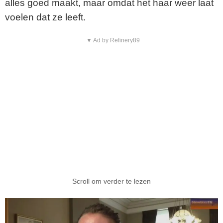
alles goed maakt, maar omdat het haar weer laat
voelen dat ze leeft.
▼ Ad by Refinery89
Scroll om verder te lezen