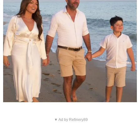
▼ Ad by Refinery89