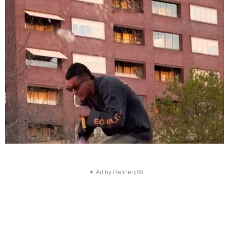
▼ Ad by Refinery89