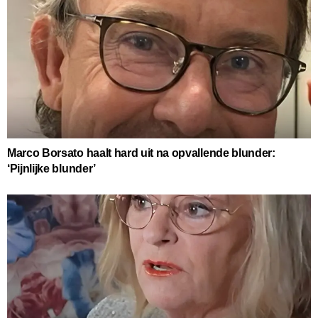
Marco Borsato haalt hard uit na opvallende blunder:
‘Pijnlijke blunder’