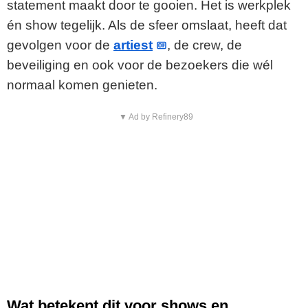
statement maakt door te gooien. Het is werkplek
én show tegelijk. Als de sfeer omslaat, heeft dat
gevolgen voor de
artiest
, de crew, de
beveiliging en ook voor de bezoekers die wél
normaal komen genieten.
▼ Ad by Refinery89
Wat betekent dit voor shows en