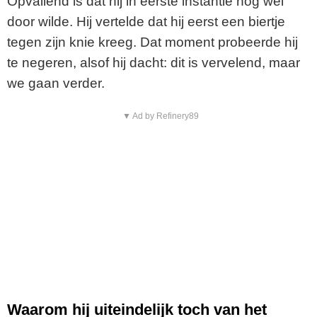
Opvallend is dat hij in eerste instantie nog wél
door wilde. Hij vertelde dat hij eerst een biertje
tegen zijn knie kreeg. Dat moment probeerde hij
te negeren, alsof hij dacht: dit is vervelend, maar
we gaan verder.
▼ Ad by Refinery89
Waarom hij uiteindelijk toch van het