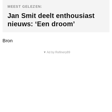
MEEST GELEZEN:
Jan Smit deelt enthousiast
nieuws: ‘Een droom’
Bron
▼ Ad by Refinery89