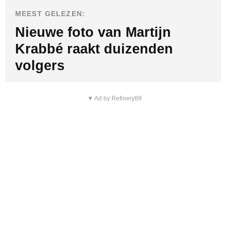
MEEST GELEZEN:
Nieuwe foto van Martijn
Krabbé raakt duizenden
volgers
▼ Ad by Refinery89