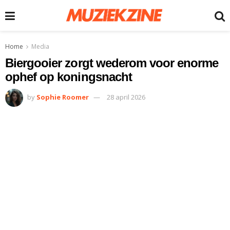
Home
Media
Biergooier zorgt wederom voor enorme
ophef op koningsnacht
by
Sophie Roomer
28 april 2026