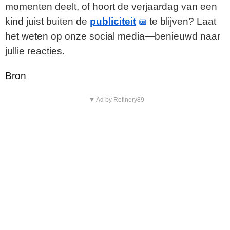
momenten deelt, of hoort de verjaardag van een
kind juist buiten de
publiciteit
te blijven? Laat
het weten op onze social media—benieuwd naar
jullie reacties.
Bron
▼ Ad by Refinery89