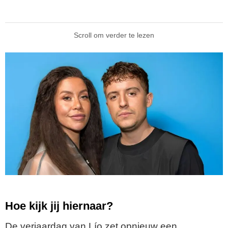
Scroll om verder te lezen
Hoe kijk jij hiernaar?
De verjaardag van Lío zet opnieuw een