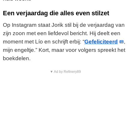
Een verjaardag die alles even stilzet
Op Instagram staat Jorik stil bij de verjaardag van
zijn zoon met een liefdevol bericht. Hij deelt een
moment met Lío en schrijft erbij: “
Gefeliciteerd
,
mijn engeltje.” Kort, maar voor volgers spreekt het
boekdelen.
▼ Ad by Refinery89