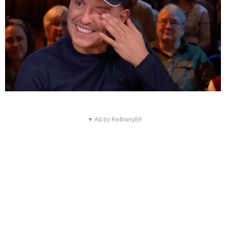
▼ Ad by Refinery89