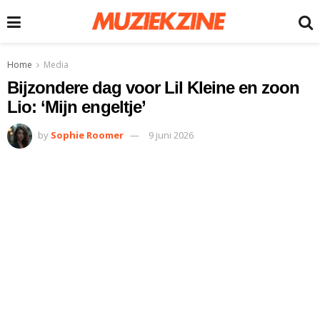
Home
Media
Bijzondere dag voor Lil Kleine en zoon
Lio: ‘Mijn engeltje’
by
Sophie Roomer
9 juni 2026