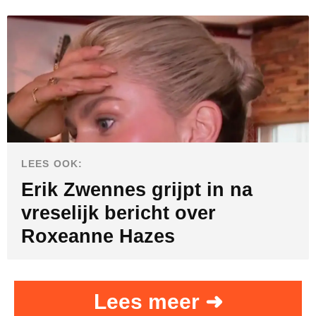
LEES OOK:
Erik Zwennes grijpt in na
vreselijk bericht over
Roxeanne Hazes
Lees meer ➜