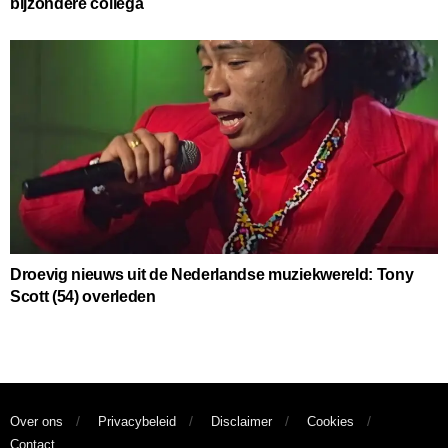
bijzondere collega
Droevig nieuws uit de Nederlandse muziekwereld: Tony
Scott (54) overleden
Over ons
Privacybeleid
Disclaimer
Cookies
Contact