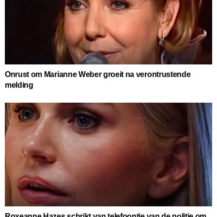
Onrust om Marianne Weber groeit na verontrustende
melding
Roxeanne Hazes schrikt van telefoontje van de politie om