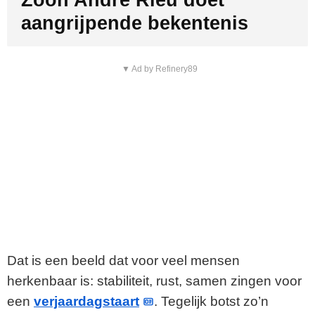
Zoon André Rieu doet
aangrijpende bekentenis
▼ Ad by Refinery89
Dat is een beeld dat voor veel mensen
herkenbaar is: stabiliteit, rust, samen zingen voor
een
verjaardagstaart
. Tegelijk botst zo’n