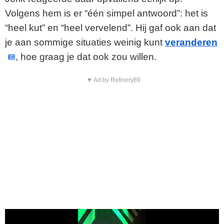
Volgens hem is er “één simpel antwoord”: het is
“heel kut” en “heel vervelend”. Hij gaf ook aan dat
je aan sommige situaties weinig kunt
veranderen
, hoe graag je dat ook zou willen.
▼ Ad by Refinery89