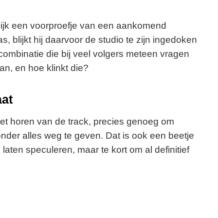
lijk een voorproefje van een aankomend
 blijkt hij daarvoor de studio te zijn ingedoken
combinatie die bij veel volgers meteen vragen
an, en hoe klinkt die?
aat
ppet horen van de track, precies genoeg om
der alles weg te geven. Dat is ook een beetje
aten speculeren, maar te kort om al definitief