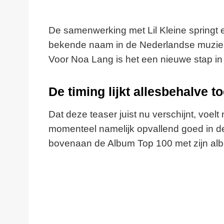
De samenwerking met Lil Kleine springt er 
bekende naam in de Nederlandse muziekwer
Voor Noa Lang is het een nieuwe stap in
De timing lijkt allesbehalve t
Dat deze teaser juist nu verschijnt, voelt 
momenteel namelijk opvallend goed in de 
bovenaan de Album Top 100 met zijn a