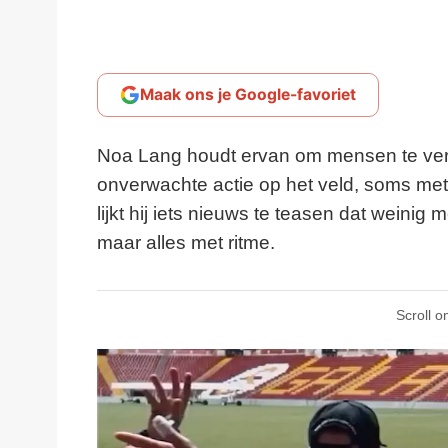
Maak ons je Google-favoriet
Noa Lang houdt ervan om mensen te verr
onverwachte actie op het veld, soms met
lijkt hij iets nieuws te teasen dat weinig
maar alles met ritme.
Scroll o