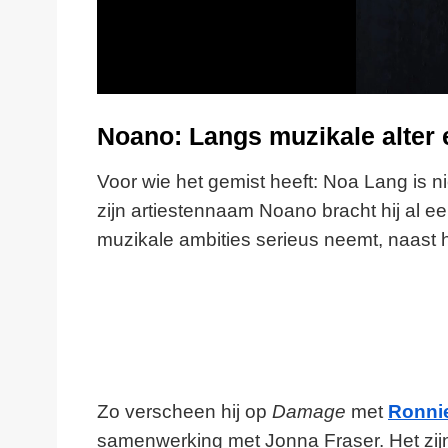
Noano: Langs muzikale alter
Voor wie het gemist heeft: Noa Lang is n
zijn artiestennaam Noano bracht hij al eerde
muzikale ambities serieus neemt, naast h
Zo verscheen hij op
Damage
met
Ronnie
samenwerking met Jonna Fraser. Het zijn 