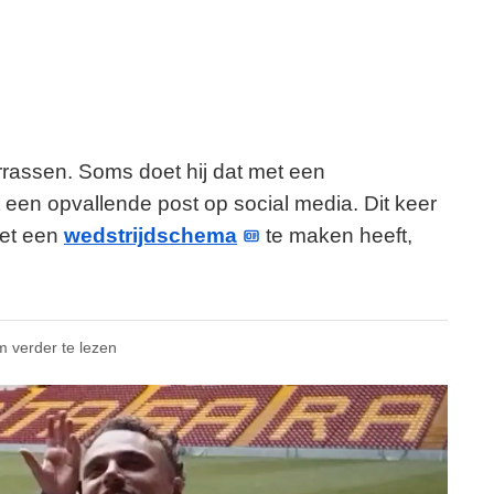
assen. Soms doet hij dat met een
 een opvallende post op social media. Dit keer
 met een
wedstrijdschema
te maken heeft,
m verder te lezen