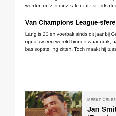
worden en zijn muzikale route steeds dui
Van Champions League-sferen
Lang is 26 en voetbalt sinds dit jaar bij 
opnieuw een wereld binnen waar druk, a
basisopstelling zitten. Toch maakt hij tus
MEEST GELEZ
Jan Smit