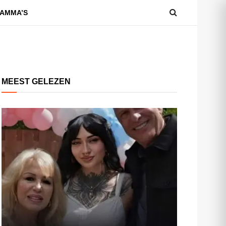
AMMA’S
MEEST GELEZEN