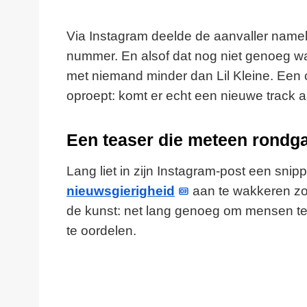
Via Instagram deelde de aanvaller name
nummer. En alsof dat nog niet genoeg was,
met niemand minder dan Lil Kleine. Een 
oproept: komt er echt een nieuwe track a
Een teaser die meteen rondg
Lang liet in zijn Instagram-post een sni
nieuwsgierigheid
aan te wakkeren zon
de kunst: net lang genoeg om mensen te l
te oordelen.