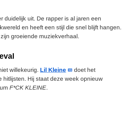
duidelijk uit. De rapper is al jaren een
eld en heeft een stijl die snel blijft hangen.
 zijn groeiende muziekverhaal.
oeval
niet willekeurig.
Lil Kleine
doet het
hitlijsten. Hij staat deze week opnieuw
lbum
F*CK KLEINE
.