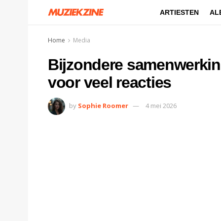
ARTIESTEN
AL
Home
Media
Bijzondere samenwerking 
voor veel reacties
by
Sophie Roomer
4 mei 2026