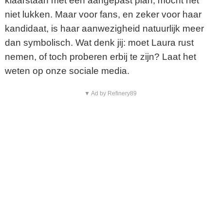
klaarstaan met een aangepast plan, mocht het
niet lukken. Maar voor fans, en zeker voor haar
kandidaat, is haar aanwezigheid natuurlijk meer
dan symbolisch. Wat denk jij: moet Laura rust
nemen, of toch proberen erbij te zijn? Laat het
weten op onze sociale media.
▼ Ad by Refinery89