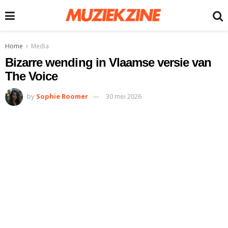
Home
Media
Bizarre wending in Vlaamse versie van
The Voice
by
Sophie Roomer
30 mei 2026