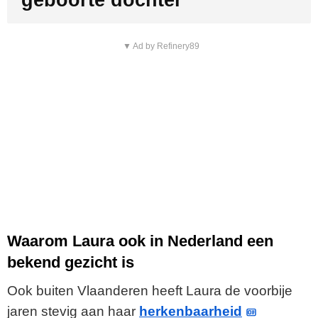
geboorte dochter
▼ Ad by Refinery89
Waarom Laura ook in Nederland een
bekend gezicht is
Ook buiten Vlaanderen heeft Laura de voorbije
jaren stevig aan haar
herkenbaarheid