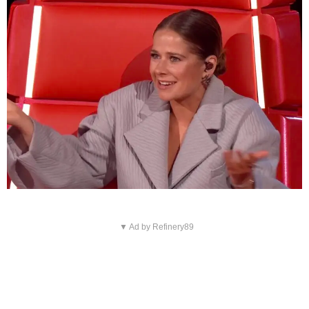
▼ Ad by Refinery89