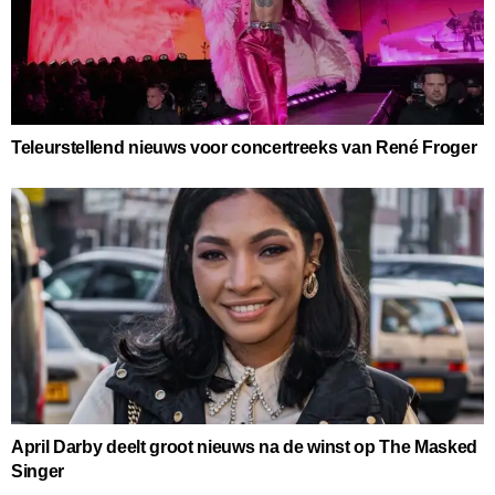
Teleurstellend nieuws voor concertreeks van René Froger
April Darby deelt groot nieuws na de winst op The Masked
Singer