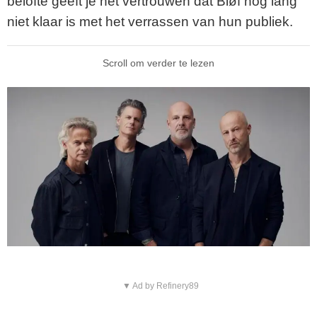
belofte geeft je het vertrouwen dat Bløf nog lang
niet klaar is met het verrassen van hun publiek.
Scroll om verder te lezen
▼ Ad by Refinery89