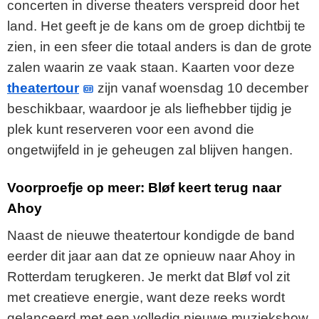
concerten in diverse theaters verspreid door het
land. Het geeft je de kans om de groep dichtbij te
zien, in een sfeer die totaal anders is dan de grote
zalen waarin ze vaak staan. Kaarten voor deze
theatertour
zijn vanaf woensdag 10 december
beschikbaar, waardoor je als liefhebber tijdig je
plek kunt reserveren voor een avond die
ongetwijfeld in je geheugen zal blijven hangen.
Voorproefje op meer: Bløf keert terug naar
Ahoy
Naast de nieuwe theatertour kondigde de band
eerder dit jaar aan dat ze opnieuw naar Ahoy in
Rotterdam terugkeren. Je merkt dat Bløf vol zit
met creatieve energie, want deze reeks wordt
gelanceerd met een volledig nieuwe muziekshow