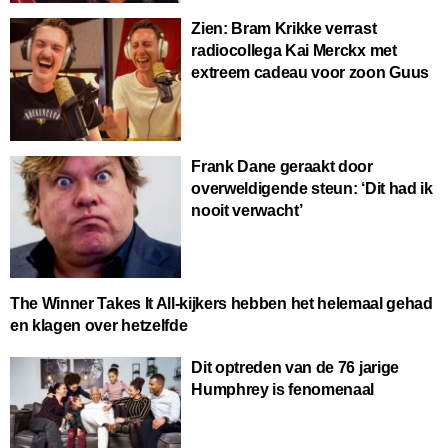
Zien: Bram Krikke verrast
radiocollega Kai Merckx met
extreem cadeau voor zoon Guus
Frank Dane geraakt door
overweldigende steun: ‘Dit had ik
nooit verwacht’
The Winner Takes It All-kijkers hebben het helemaal gehad
en klagen over hetzelfde
Dit optreden van de 76 jarige
Humphrey is fenomenaal