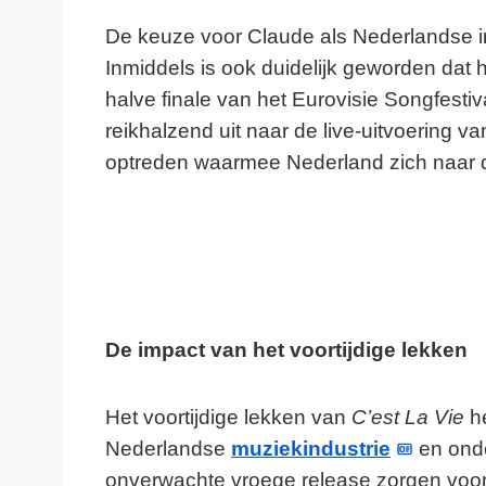
De keuze voor Claude als Nederlandse i
Inmiddels is ook duidelijk geworden dat h
halve finale van het Eurovisie Songfestiv
reikhalzend uit naar de live-uitvoering v
optreden waarmee Nederland zich naar de
De impact van het voortijdige lekken
Het voortijdige lekken van
C’est La Vie
he
Nederlandse
muziekindustrie
en onde
onverwachte vroege release zorgen voor 