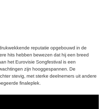
indrukwekkende reputatie opgebouwd in de
rdere hits hebben bewezen dat hij een breed
an het Eurovisie Songfestival is een
verwachtingen zijn hooggespannen. De
 echter stevig, met sterke deelnemers uit andere
begeerde finaleplek.