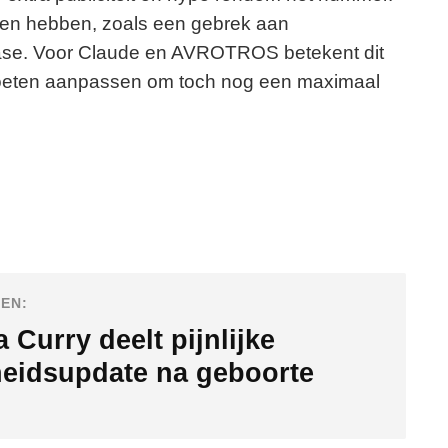
gen hebben, zoals een gebrek aan
elease. Voor Claude en AVROTROS betekent dit
 moeten aanpassen om toch nog een maximaal
EN:
a Curry deelt pijnlijke
eidsupdate na geboorte