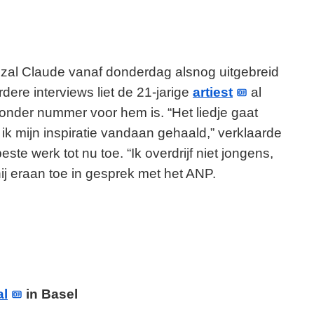
, zal Claude vanaf donderdag alsnog uitgebreid
rdere interviews liet de 21-jarige
artiest
al
onder nummer voor hem is. “Het liedje gaat
k mijn inspiratie vandaan gehaald,” verklaarde
ste werk tot nu toe. “Ik overdrijf niet jongens,
ij eraan toe in gesprek met het ANP.
al
in Basel