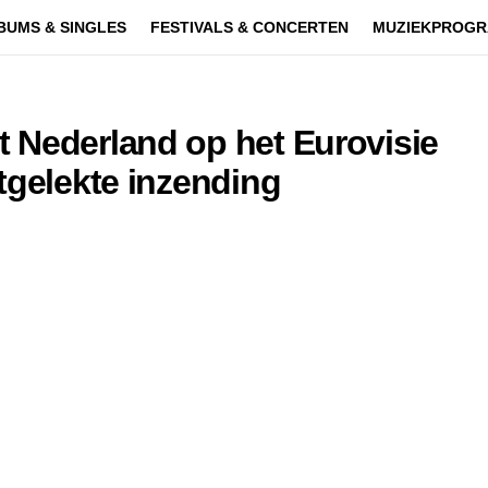
BUMS & SINGLES
FESTIVALS & CONCERTEN
MUZIEKPROGR
 Nederland op het Eurovisie
tgelekte inzending