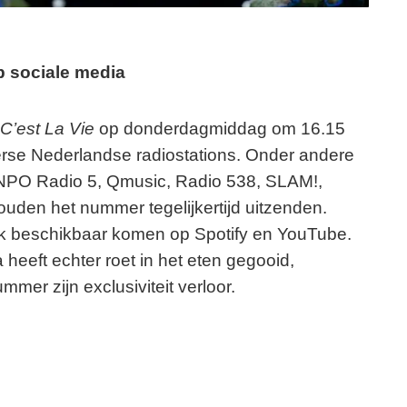
 sociale media
t
C’est La Vie
op donderdagmiddag om 16.15
verse Nederlandse radiostations. Onder andere
PO Radio 5, Qmusic, Radio 538, SLAM!,
den het nummer tegelijkertijd uitzenden.
ack beschikbaar komen op Spotify en YouTube.
heeft echter roet in het eten gegooid,
mer zijn exclusiviteit verloor.