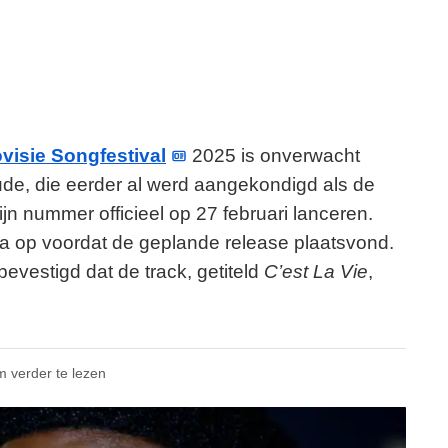
visie Songfestival
2025 is onverwacht
de, die eerder al werd aangekondigd als de
n nummer officieel op 27 februari lanceren.
dia op voordat de geplande release plaatsvond.
estigd dat de track, getiteld
C’est La Vie
,
m verder te lezen