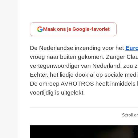
Maak ons je Google-favoriet
De Nederlandse inzending voor het
Euro
vroeg naar buiten gekomen. Zanger Clau
vertegenwoordiger van Nederland, zou zij
Echter, het liedje dook al op sociale me
De omroep AVROTROS heeft inmiddels bev
voortijdig is uitgelekt.
Scroll o