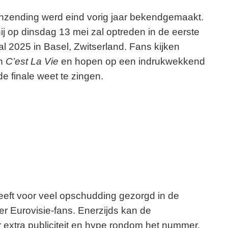
nzending werd eind vorig jaar bekendgemaakt.
ij op dinsdag 13 mei zal optreden in de eerste
al 2025 in Basel, Zwitserland. Fans kijken
an
C’est La Vie
en hopen op een indrukwekkend
 finale weet te zingen.
eft voor veel opschudding gezorgd in de
r Eurovisie-fans. Enerzijds kan de
extra publiciteit en hype rondom het nummer.