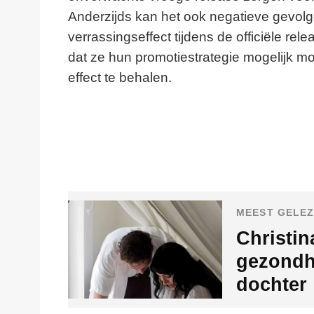
Anderzijds kan het ook negatieve gevol
verrassingseffect tijdens de officiële r
dat ze hun promotiestrategie mogelijk
effect te behalen.
MEEST GELEZ
Christin
gezondh
dochter