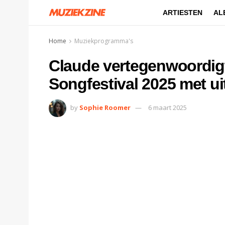
ARTIESTEN
AL
Home
Muziekprogramma's
Claude vertegenwoordigt
Songfestival 2025 met ui
by
Sophie Roomer
6 maart 2025