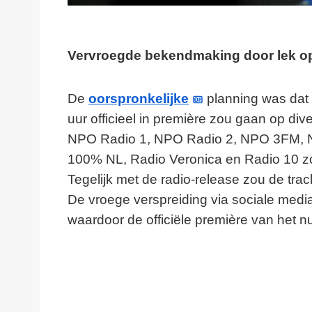
Vervroegde bekendmaking door lek op
De
oorspronkelijke
planning was da
uur officieel in première zou gaan op di
NPO Radio 1, NPO Radio 2, NPO 3FM, N
100% NL, Radio Veronica en Radio 10 zou
Tegelijk met de radio-release zou de tr
De vroege verspreiding via sociale media 
waardoor de officiële première van het num