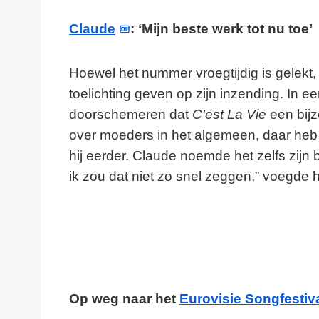
Claude
: ‘Mijn beste werk tot nu toe’
Hoewel het nummer vroegtijdig is gelekt
toelichting geven op zijn inzending. In ee
doorschemeren dat
C’est La Vie
een bijz
over moeders in het algemeen, daar heb i
hij eerder. Claude noemde het zelfs zijn be
ik zou dat niet zo snel zeggen,” voegde h
Op weg naar het
Eurovisie Songfestiv