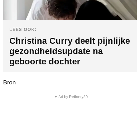
LEES OOK:
Christina Curry deelt pijnlijke
gezondheidsupdate na
geboorte dochter
Bron
▼ Ad by Refinery89