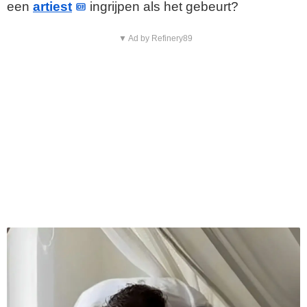
een
artiest
ingrijpen als het gebeurt?
▼ Ad by Refinery89