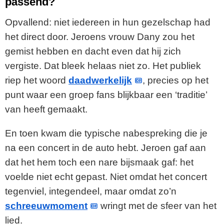
passend?
Opvallend: niet iedereen in hun gezelschap had
het direct door. Jeroens vrouw Dany zou het
gemist hebben en dacht even dat hij zich
vergiste. Dat bleek helaas niet zo. Het publiek
riep het woord
daadwerkelijk
, precies op het
punt waar een groep fans blijkbaar een ‘traditie’
van heeft gemaakt.
En toen kwam die typische nabespreking die je
na een concert in de auto hebt. Jeroen gaf aan
dat het hem toch een nare bijsmaak gaf: het
voelde niet echt gepast. Niet omdat het concert
tegenviel, integendeel, maar omdat zo’n
schreeuwmoment
wringt met de sfeer van het
lied.