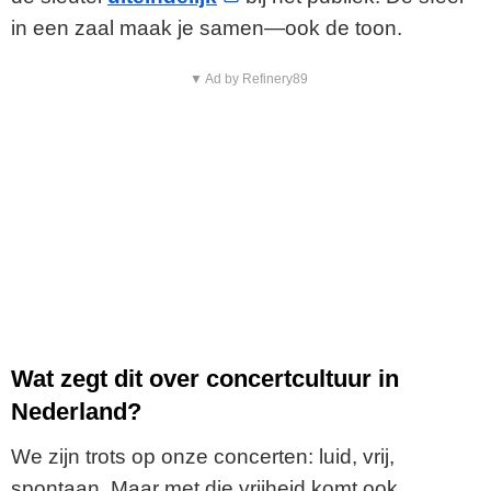
in een zaal maak je samen—ook de toon.
▼ Ad by Refinery89
Wat zegt dit over concertcultuur in
Nederland?
We zijn trots op onze concerten: luid, vrij,
spontaan. Maar met die vrijheid komt ook