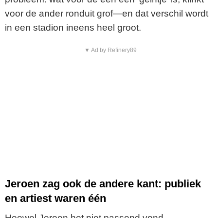
voor de ander ronduit grof—en dat verschil wordt
in een stadion ineens heel groot.
▼ Ad by Refinery89
Jeroen zag ook de andere kant: publiek
en artiest waren één
Hoewel Jeroen het niet passend vond,