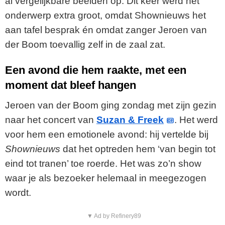
al vergelijkbare beelden op. Dit keer werd het
onderwerp extra groot, omdat Shownieuws het
aan tafel besprak én omdat zanger Jeroen van
der Boom toevallig zelf in de zaal zat.
Een avond die hem raakte, met een
moment dat bleef hangen
Jeroen van der Boom ging zondag met zijn gezin
naar het concert van
Suzan & Freek
. Het werd
voor hem een emotionele avond: hij vertelde bij
Shownieuws
dat het optreden hem ‘van begin tot
eind tot tranen’ toe roerde. Het was zo’n show
waar je als bezoeker helemaal in meegezogen
wordt.
▼ Ad by Refinery89