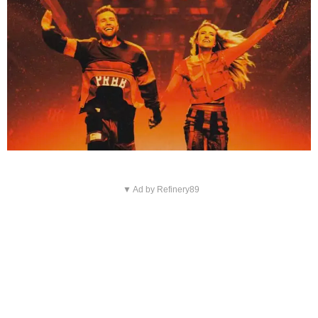
▼ Ad by Refinery89