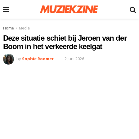
Home
Media
Deze situatie schiet bij Jeroen van der
Boom in het verkeerde keelgat
by
Sophie Roomer
2 juni 2026