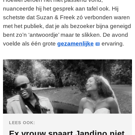
nuanceerde hij het gesprek aan tafel ook. Hij
schetste dat Suzan & Freek zó verbonden waren
met het publiek, dat je als bezoeker bijna geneigd
bent zo’n ‘antwoordje’ maar te slikken. De avond
voelde als één grote
gezamenlijke
ervaring.
LEES OOK:
Ex vrouw spaart Jandino niet