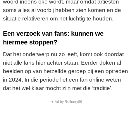
woord ineens oké wordt, maar omdat artiesten
soms alles al voorbij hebben zien komen en de
situatie relativeren om het luchtig te houden.
Een verzoek van fans: kunnen we
hiermee stoppen?
Dat het onderwerp nu zo leeft, komt ook doordat
niet alle fans hier achter staan. Eerder doken al
beelden op van hetzelfde geroep bij een optreden
in 2024. In die periode liet een fan online weten
dat het wel klaar mocht zijn met die ‘traditie’.
▼ Ad by Refinery89