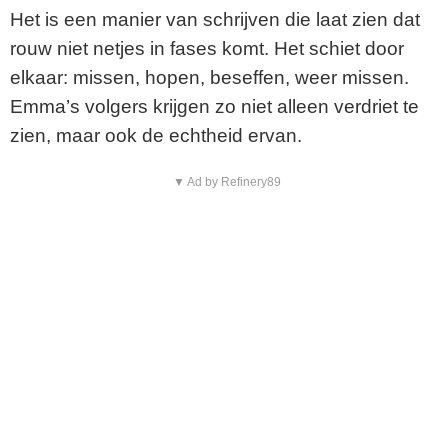
Het is een manier van schrijven die laat zien dat
o
rouw niet netjes in fases komt. Het schiet door
elkaar: missen, hopen, beseffen, weer missen.
Emma’s volgers krijgen zo niet alleen verdriet te
zien, maar ook de echtheid ervan.
▼ Ad by Refinery89