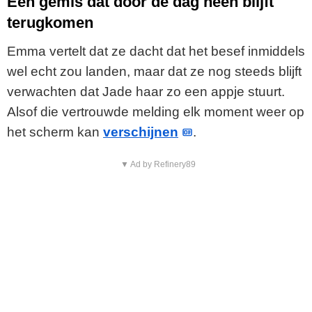
Een gemis dat door de dag heen blijft
terugkomen
Emma vertelt dat ze dacht dat het besef inmiddels
wel echt zou landen, maar dat ze nog steeds blijft
verwachten dat Jade haar zo een appje stuurt.
Alsof die vertrouwde melding elk moment weer op
het scherm kan
verschijnen
.
▼ Ad by Refinery89