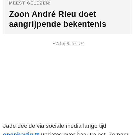
MEEST GELEZEN:
Zoon André Rieu doet
aangrijpende bekentenis
▼ Ad by Refinery89
Jade deelde via sociale media lange tijd
openhartig
updates over haar traject. Ze nam