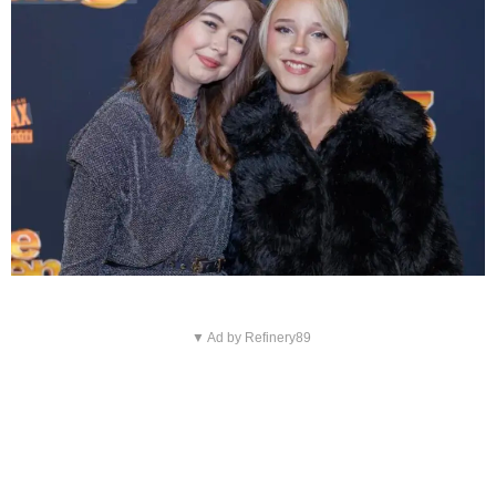
▼ Ad by Refinery89