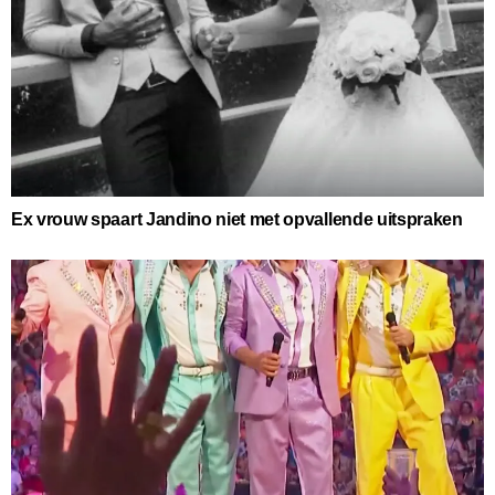
Ex vrouw spaart Jandino niet met opvallende uitspraken