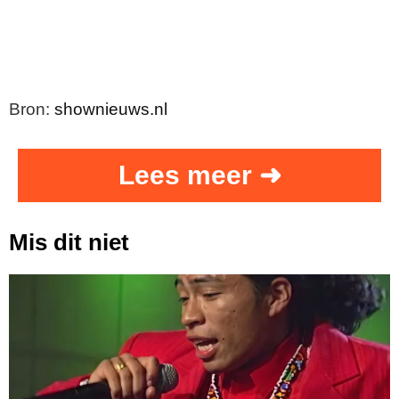
Bron:
shownieuws.nl
Lees meer ➜
Mis dit niet