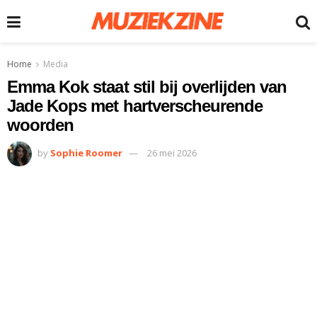
Home
Media
Emma Kok staat stil bij overlijden van
Jade Kops met hartverscheurende
woorden
by
Sophie Roomer
26 mei 2026