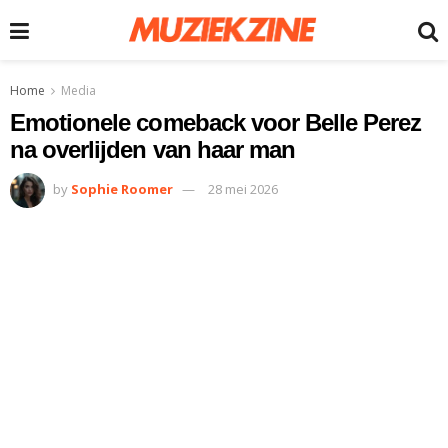
Home
Media
Emotionele comeback voor Belle Perez
na overlijden van haar man
by
Sophie Roomer
28 mei 2026