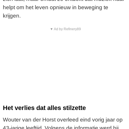
helpt om het leven opnieuw in beweging te
krijgen.
▼ Ad by Refinery89
Het verlies dat alles stilzette
Wouter van der Horst overleed eind vorig jaar op
43-jarige leeftijd. Volgens de informatie werd hij