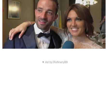
▼ Ad by Refinery89