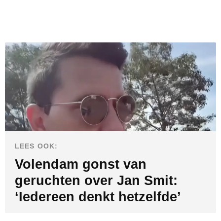
LEES OOK:
Volendam gonst van
geruchten over Jan Smit:
‘Iedereen denkt hetzelfde’