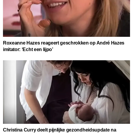
Roxeanne Hazes reageert geschrokken op André Hazes
imitator: ‘Echt een lijpo’
Christina Curry deelt pijnlijke gezondheidsupdate na