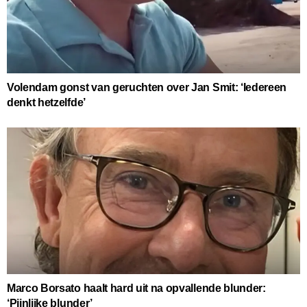
Volendam gonst van geruchten over Jan Smit: ‘Iedereen
denkt hetzelfde’
Marco Borsato haalt hard uit na opvallende blunder:
‘Pijnlijke blunder’