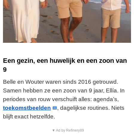
Een gezin, een huwelijk en een zoon van
9
Belle en Wouter waren sinds 2016 getrouwd.
Samen hebben ze een zoon van 9 jaar, Ellía. In
periodes van rouw verschuift alles: agenda’s,
toekomstbeelden
, dagelijkse routines. Niets
blijft exact hetzelfde.
▼ Ad by Refinery89