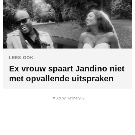
LEES OOK:
Ex vrouw spaart Jandino niet
met opvallende uitspraken
▼ Ad by Refinery89