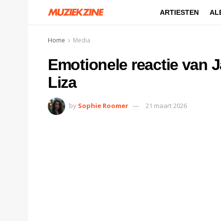
ARTIESTEN
AL
Home
Media
Emotionele reactie van 
Liza
by
Sophie Roomer
21 maart 2026