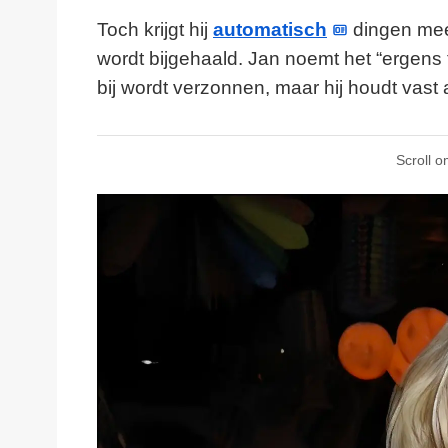
Toch krijgt hij
automatisch
dingen mee.
wordt bijgehaald. Jan noemt het “ergens t
bij wordt verzonnen, maar hij houdt vast 
Scroll o