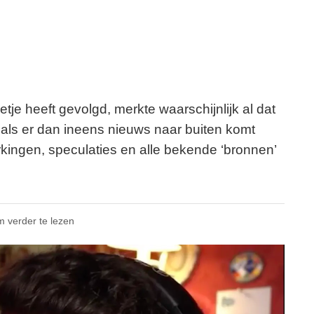
tje heeft gevolgd, merkte waarschijnlijk al dat
n als er dan ineens nieuws naar buiten komt
erkingen, speculaties en alle bekende ‘bronnen’
m verder te lezen