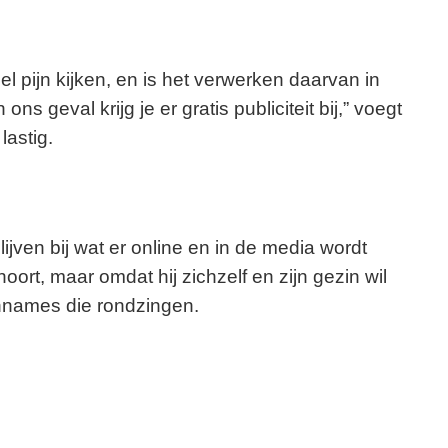
l pijn kijken, en is het verwerken daarvan in
s geval krijg je er gratis publiciteit bij,” voegt
lastig.
ijven bij wat er online en in de media wordt
ort, maar omdat hij zichzelf en zijn gezin wil
names die rondzingen.