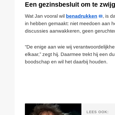
Een gezinsbesluit om te zwij
Wat Jan vooral wil
benadrukken
, is 
in hebben gemaakt: niet meedoen aan he
discussies aanwakkeren, geen geruchten 
“De enige aan wie wij verantwoordelijkhei
elkaar,” zegt hij. Daarmee trekt hij een dui
boodschap en wil het daarbij houden.
LEES OOK: