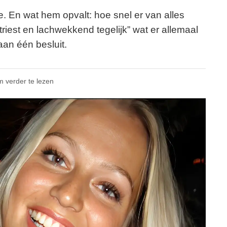
 En wat hem opvalt: hoe snel er van alles
riest en lachwekkend tegelijk” wat er allemaal
aan één besluit.
m verder te lezen