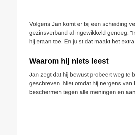
Volgens Jan komt er bij een scheiding vee
gezinsverband al ingewikkeld genoeg. “In on
hij eraan toe. En juist dat maakt het extra 
Waarom hij niets leest
Jan zegt dat hij bewust probeert weg te bl
geschreven. Niet omdat hij nergens van ho
beschermen tegen alle meningen en aan