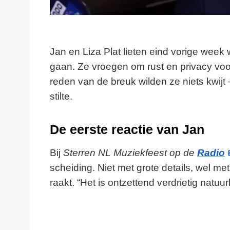
Jan en Liza Plat lieten eind vorige week w
gaan. Ze vroegen om rust en privacy voo
reden van de breuk wilden ze niets kwijt
stilte.
De eerste reactie van Jan
Bij
Sterren NL Muziekfeest op de
Radio
scheiding. Niet met grote details, wel m
raakt. “Het is ontzettend verdrietig natuurlij