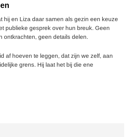
gen
dat hij en Liza daar samen als gezin een keuze
t publieke gesprek over hun breuk. Geen
ontkrachten, geen details delen.
d af hoeven te leggen, dat zijn we zelf, aan
delijke grens. Hij laat het bij die ene