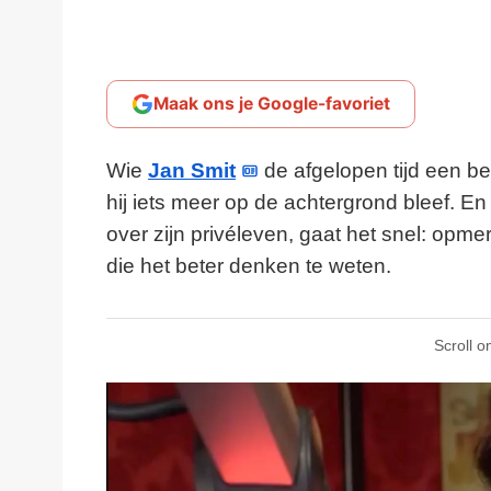
Maak ons je Google-favoriet
Wie
Jan Smit
de afgelopen tijd een bee
hij iets meer op de achtergrond bleef. E
over zijn privéleven, gaat het snel: opm
die het beter denken te weten.
Scroll o