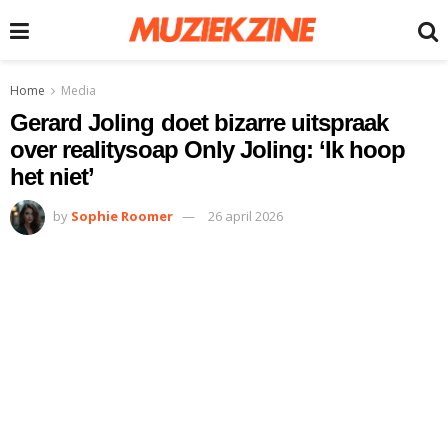
Home
Media
Gerard Joling doet bizarre uitspraak
over realitysoap Only Joling: ‘Ik hoop
het niet’
by
Sophie Roomer
26 april 2026