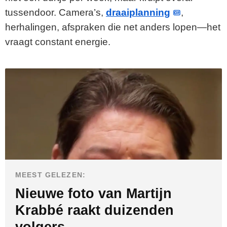
tussendoor. Camera’s,
draaiplanning
,
herhalingen, afspraken die net anders lopen—het
vraagt constant energie.
MEEST GELEZEN:
Nieuwe foto van Martijn
Krabbé raakt duizenden
volgers