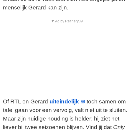
menselijk Gerard kan zijn.
▼ Ad by Refinery89
Of RTL en Gerard
uiteindelijk
toch samen om
tafel gaan voor een vervolg, valt niet uit te sluiten.
Maar zijn huidige houding is helder: hij ziet het
liever bij twee seizoenen blijven. Vind jij dat
Only