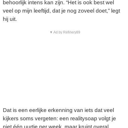
behoorlijk intens kan zijn. “Het is ook best wel
veel op mijn leeftijd, dat je nog zoveel doet,” legt
hij uit.
▼ Ad by Refinery89
Dat is een eerlijke erkenning van iets dat veel
kijkers soms vergeten: een realitysoap volgt je
niet één uurtje per week, maar kruipt overal