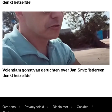
denkt hetzelfde’
Volendam gonst van geruchten over Jan Smit: ‘Iedereen
denkt hetzelfde’
Over ons
Privacybeleid
Disclaimer
Cookies