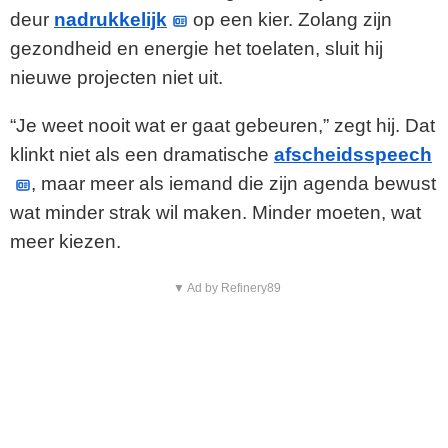
deur
nadrukkelijk
op een kier. Zolang zijn
gezondheid en energie het toelaten, sluit hij
nieuwe projecten niet uit.
“Je weet nooit wat er gaat gebeuren,” zegt hij. Dat
klinkt niet als een dramatische
afscheidsspeech
, maar meer als iemand die zijn agenda bewust
wat minder strak wil maken. Minder moeten, wat
meer kiezen.
▼ Ad by Refinery89