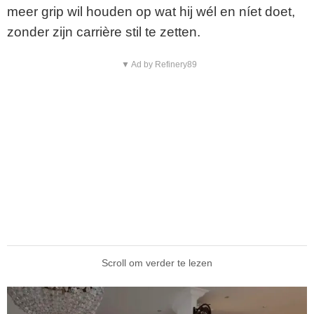
meer grip wil houden op wat hij wél en níet doet,
zonder zijn carrière stil te zetten.
▼ Ad by Refinery89
Scroll om verder te lezen