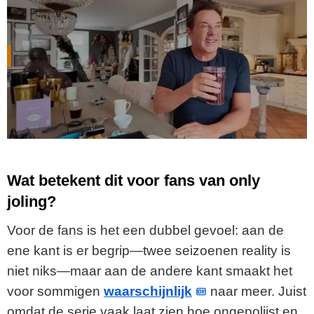
Wat betekent dit voor fans van only
joling?
Voor de fans is het een dubbel gevoel: aan de
ene kant is er begrip—twee seizoenen reality is
niet niks—maar aan de andere kant smaakt het
voor sommigen
waarschijnlijk
naar meer. Juist
omdat de serie vaak laat zien hoe ongepolijst en