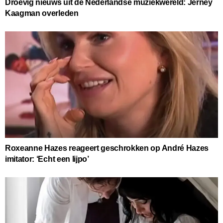
Droevig nieuws uit de Nederlandse muziekwereld: Jerney
Kaagman overleden
Roxeanne Hazes reageert geschrokken op André Hazes
imitator: ‘Echt een lijpo’