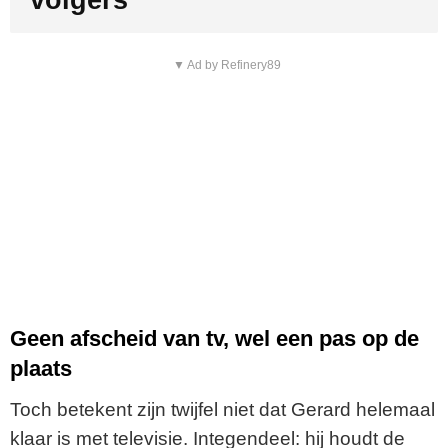
▼ Ad by Refinery89
Geen afscheid van tv, wel een pas op de
plaats
Toch betekent zijn twijfel niet dat Gerard helemaal
klaar is met televisie. Integendeel: hij houdt de