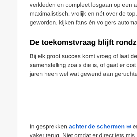
verkleden en compleet losgaan op een avo
maximalistisch, vrolijk en nét over de top.
geworden, kijken fans én volgers automat
De toekomstvraag blijft rond
Bij elk groot succes komt vroeg of laat de
samenstelling zoals die is, of gaat er ooi
jaren heen wel wat gewend aan geruchten,
In gesprekken
achter de schermen
en
vaker terug. Niet omdat er direct iets mi