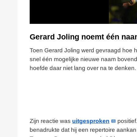
Gerard Joling noemt één na
Toen Gerard Joling werd gevraagd hoe hi
snel één mogelijke nieuwe naam bovendr
hoefde daar niet lang over na te denken.
Zijn reactie was
uitgesproken
positie
benadrukte dat hij een repertoire aanka