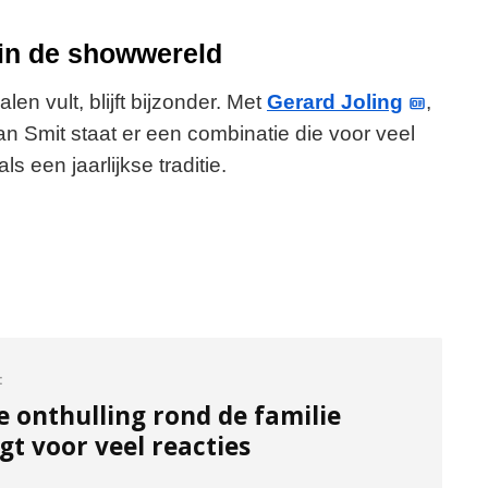
 in de showwereld
len vult, blijft bijzonder. Met
Gerard Joling
,
 Smit staat er een combinatie die voor veel
s een jaarlijkse traditie.
:
e onthulling rond de familie
gt voor veel reacties