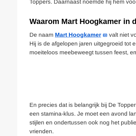
Toppers. Daarnaast noemde hij hem voor
Waarom Mart Hoogkamer in da
De naam
Mart Hoogkamer
valt niet v
Hij is de afgelopen jaren uitgegroeid tot
moeiteloos meebeweegt tussen feest, em
En precies dat is belangrijk bij De Topper
een stamina-klus. Je moet een avond lan
stijlen en ondertussen ook nog het publie
vrienden.