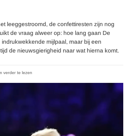
et leeggestroomd, de confettiresten zijn nog
uikt de vraag alweer op: hoe lang gaan De
n indrukwekkende mijlpaal, maar bij een
tijd de nieuwsgierigheid naar wat hierna komt.
m verder te lezen