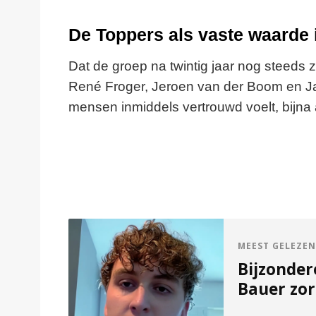
De Toppers als vaste waarde
Dat de groep na twintig jaar nog steeds za
René Froger, Jeroen van der Boom en Jan
mensen inmiddels vertrouwd voelt, bijna al
MEEST GELEZEN
Bijzonder
Bauer zor