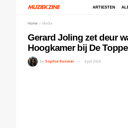
ARTIESTEN
AL
Home
Media
Gerard Joling zet deur 
Hoogkamer bij De Toppe
by
Sophie Roomer
4 juli 2026