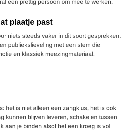
al een prettig persoon om mee te werken.
t plaatje past
oor niets steeds vaker in dit soort gesprekken.
 een publiekslieveling met een stem die
otie en klassiek meezingmateriaal.
s: het is niet alleen een zangklus, het is ook
g kunnen blijven leveren, schakelen tussen
k aan je binden alsof het een kroeg is vol