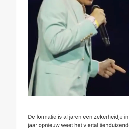
De formatie is al jaren een zekerheidje 
jaar opnieuw weet het viertal tienduizen