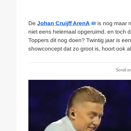
De
Johan Cruijff ArenA
is nog maar n
niet eens helemaal opgeruimd, en toch d
Toppers dit nog doen? Twintig jaar is ee
showconcept dat zo groot is, hoort ook al
Scroll o