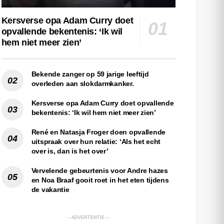
Kersverse opa Adam Curry doet
opvallende bekentenis: ‘Ik wil
hem niet meer zien’
Bekende zanger op 59 jarige leeftijd
overleden aan slokdarmkanker.
Kersverse opa Adam Curry doet opvallende
bekentenis: ‘Ik wil hem niet meer zien’
René en Natasja Froger doen opvallende
uitspraak over hun relatie: ‘Als het echt
over is, dan is het over’
Vervelende gebeurtenis voor Andre hazes
en Noa Braaf gooit roet in het eten tijdens
de vakantie
-- ADVERTENTIE --