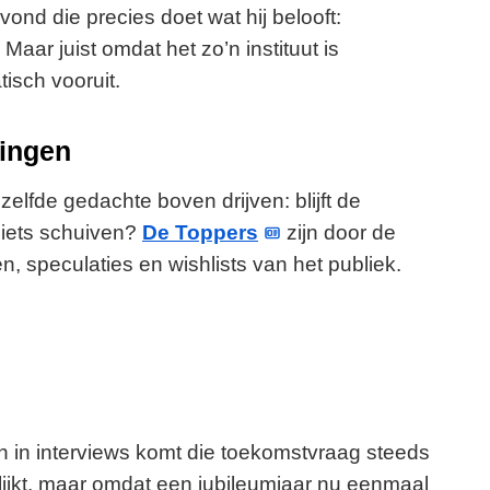
nd die precies doet wat hij belooft:
 Maar juist omdat het zo’n instituut is
isch vooruit.
zingen
zelfde gedachte boven drijven: blijft de
t iets schuiven?
De Toppers
zijn door de
 speculaties en wishlists van het publiek.
 in interviews komt die toekomstvraag steeds
s lijkt, maar omdat een jubileumjaar nu eenmaal