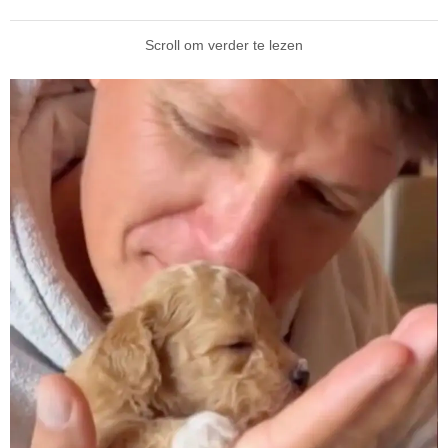
Scroll om verder te lezen