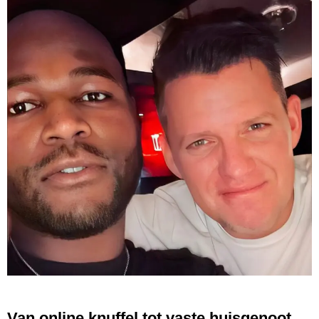
Van online knuffel tot vaste huisgenoot