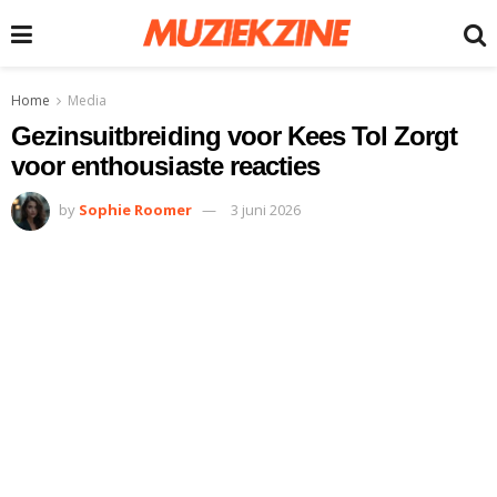
Home
Media
Gezinsuitbreiding voor Kees Tol Zorgt
voor enthousiaste reacties
by
Sophie Roomer
3 juni 2026