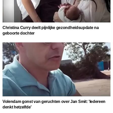
Christina Curry deelt pijnlijke gezondheidsupdate na
geboorte dochter
Volendam gonst van geruchten over Jan Smit: ‘Iedereen
denkt hetzelfde’