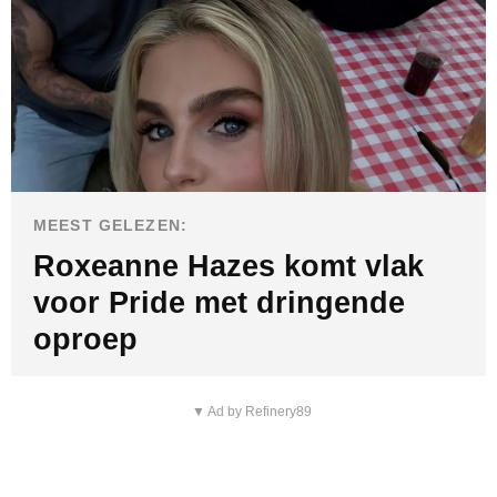
MEEST GELEZEN:
Roxeanne Hazes komt vlak
voor Pride met dringende
oproep
▼ Ad by Refinery89