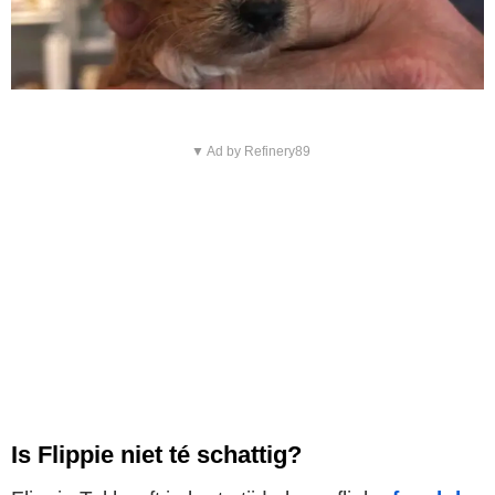
▼ Ad by Refinery89
Is Flippie niet té schattig?