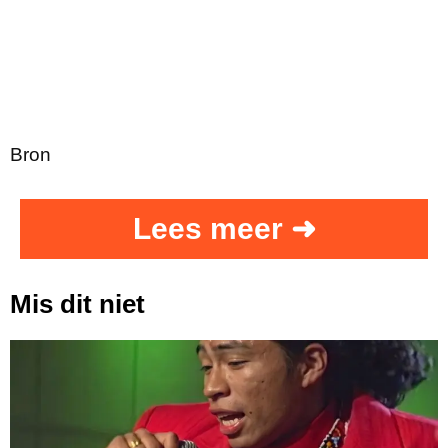
Bron
Lees meer ➜
Mis dit niet