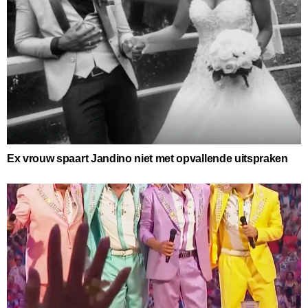
Ex vrouw spaart Jandino niet met opvallende uitspraken