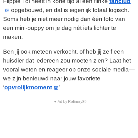
Flippie Tol heeft in korte tijd al een flinke
fanclub
opgebouwd, en dat is eigenlijk totaal logisch.
Soms heb je niet meer nodig dan één foto van
een mini-puppy om je dag nét iets lichter te
maken.
Ben jij ook meteen verkocht, of heb jij zelf een
huisdier dat iedereen zou moeten zien? Laat het
vooral weten en reageer op onze sociale media—
we zijn benieuwd naar jouw favoriete
‘
opvrolijkmoment
’.
▼ Ad by Refinery89