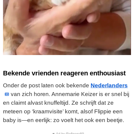
Bekende vrienden reageren enthousiast
Onder de post laten ook bekende
Nederlanders
van zich horen. Annemarie Keizer is er snel bij
en claimt alvast knuffeltijd. Ze schrijft dat ze
meteen op ‘kraamvisite’ komt, alsof Flippie een
baby is—en eerlijk: zo voelt het ook een beetje.
▼ Ad by Refinery89