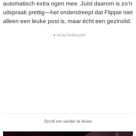
automatisch extra ogen mee. Juist daarom is zo’n
uitspraak prettig—het onderstreept dat Flippie niet
alleen een leuke post is, maar écht een gezinslid.
▼ Ad by Refinery89
Scroll om verder te lezen