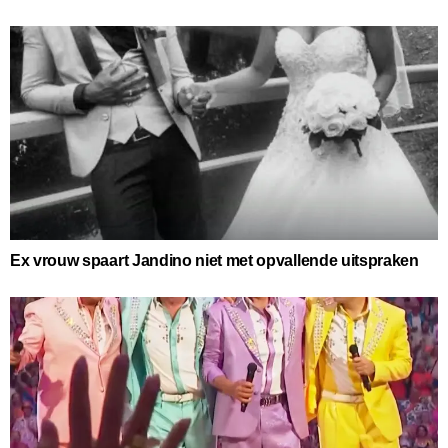
Ex vrouw spaart Jandino niet met opvallende uitspraken