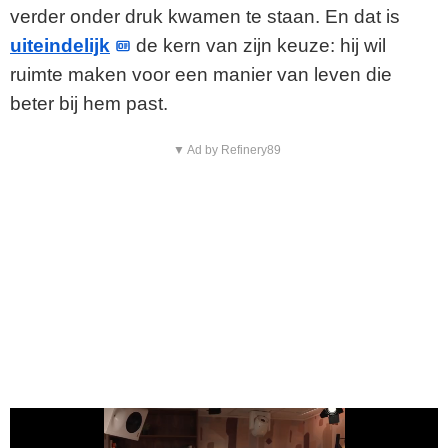
verder onder druk kwamen te staan. En dat is
uiteindelijk
de kern van zijn keuze: hij wil
ruimte maken voor een manier van leven die
beter bij hem past.
▼ Ad by Refinery89