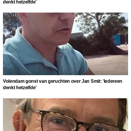
denkt hetzelfde’
Volendam gonst van geruchten over Jan Smit: ‘Iedereen
denkt hetzelfde’