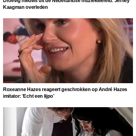
Droevig nieuws uit de Nederlandse muziekwereld: Jerney
Kaagman overleden
Roxeanne Hazes reageert geschrokken op André Hazes
imitator: ‘Echt een lijpo’