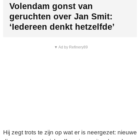
Volendam gonst van
geruchten over Jan Smit:
‘Iedereen denkt hetzelfde’
▼ Ad by Refinery89
Hij zegt trots te zijn op wat er is neergezet: nieuwe