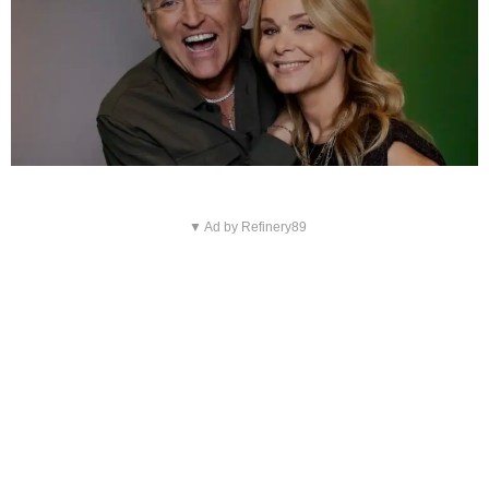
▼ Ad by Refinery89