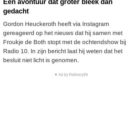
Een avontuur dat groter bleek dan
gedacht
Gordon Heuckeroth heeft via Instagram
gereageerd op het nieuws dat hij samen met
Froukje de Both stopt met de ochtendshow bij
Radio 10. In zijn bericht laat hij weten dat het
besluit niet licht is genomen.
▼ Ad by Refinery89