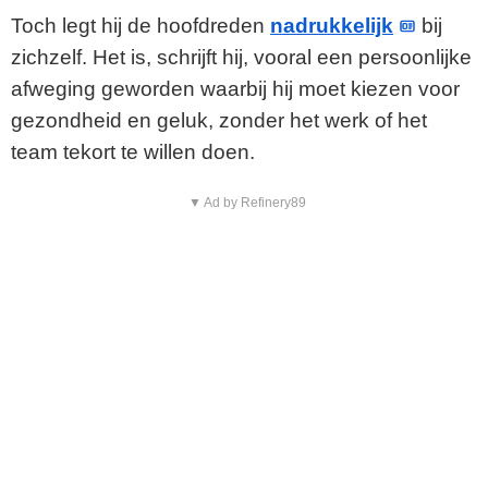
o
Toch legt hij de hoofdreden
nadrukkelijk
bij
zichzelf. Het is, schrijft hij, vooral een persoonlijke
afweging geworden waarbij hij moet kiezen voor
gezondheid en geluk, zonder het werk of het
team tekort te willen doen.
▼ Ad by Refinery89