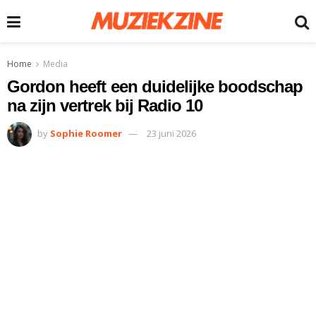
Home
Media
Gordon heeft een duidelijke boodschap
na zijn vertrek bij Radio 10
by
Sophie Roomer
23 juni 2026