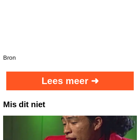
Bron
Lees meer ➜
Mis dit niet