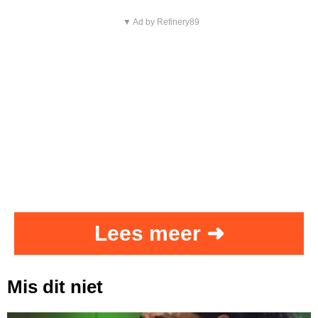
▼ Ad by Refinery89
Lees meer ➜
Mis dit niet