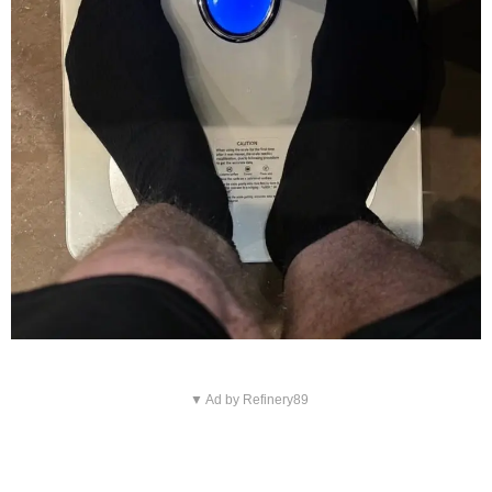
▼ Ad by Refinery89