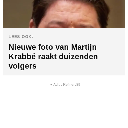
LEES OOK:
Nieuwe foto van Martijn
Krabbé raakt duizenden
volgers
▼ Ad by Refinery89