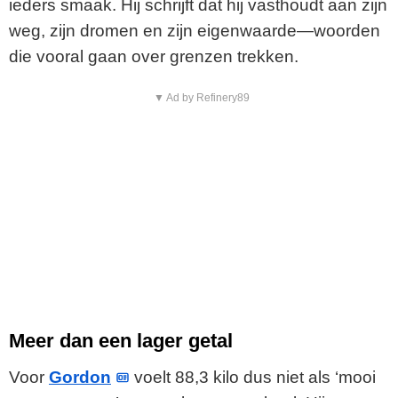
ieders smaak. Hij schrijft dat hij vasthoudt aan zijn
weg, zijn dromen en zijn eigenwaarde—woorden
die vooral gaan over grenzen trekken.
▼ Ad by Refinery89
Meer dan een lager getal
Voor
Gordon
voelt 88,3 kilo dus niet als ‘mooi