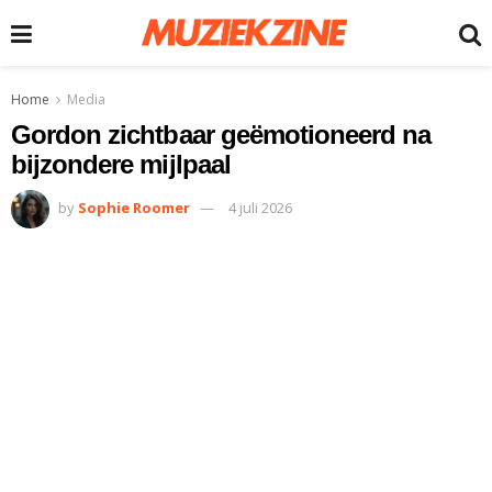
Home
Media
Gordon zichtbaar geëmotioneerd na
bijzondere mijlpaal
by
Sophie Roomer
4 juli 2026