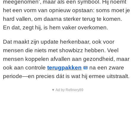
meegenomen’, maar als een symbool. Hij noemt
het een vorm van opnieuw opstaan: soms moet je
hard vallen, om daarna sterker terug te komen.
En dat, zegt hij, is hem vaker overkomen.
Dat maakt zijn update herkenbaar, ook voor
mensen die niets met showbizz hebben. Veel
mensen koppelen afvallen aan gezondheid, maar
ook aan controle
terugpakken
na een zware
periode—en precies dát is wat hij ermee uitstraalt.
▼ Ad by Refinery89