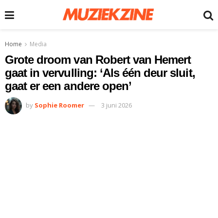
Home
Media
Grote droom van Robert van Hemert
gaat in vervulling: ‘Als één deur sluit,
gaat er een andere open’
by
Sophie Roomer
3 juni 2026