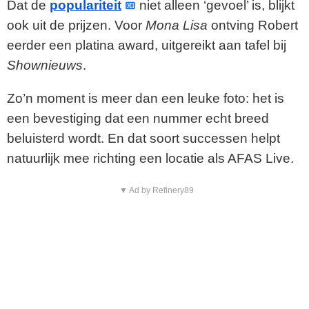
Dat de
populariteit
niet alleen ‘gevoel’ is, blijkt
ook uit de prijzen. Voor
Mona Lisa
ontving Robert
eerder een platina award, uitgereikt aan tafel bij
Shownieuws
.
Zo’n moment is meer dan een leuke foto: het is
een bevestiging dat een nummer echt breed
beluisterd wordt. En dat soort successen helpt
natuurlijk mee richting een locatie als AFAS Live.
▼ Ad by Refinery89