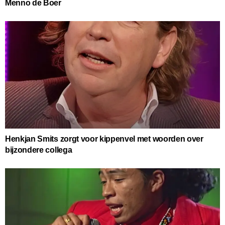
Menno de Boer
Henkjan Smits zorgt voor kippenvel met woorden over
bijzondere collega