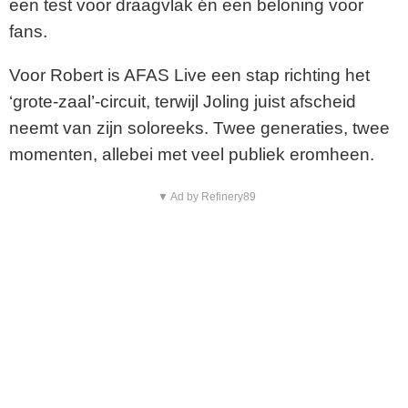
een test voor draagvlak én een beloning voor
fans.
Voor Robert is AFAS Live een stap richting het
‘grote-zaal’-circuit, terwijl Joling juist afscheid
neemt van zijn soloreeks. Twee generaties, twee
momenten, allebei met veel publiek eromheen.
▼ Ad by Refinery89