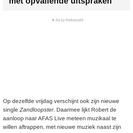
met opvallende uitspraken
▼ Ad by Refinery89
Op dezelfde vrijdag verschijnt ook zijn nieuwe
single
Zandloopster
. Daarmee lijkt Robert de
aanloop naar AFAS Live meteen muzikaal te
willen aftrappen, met nieuwe muziek naast zijn