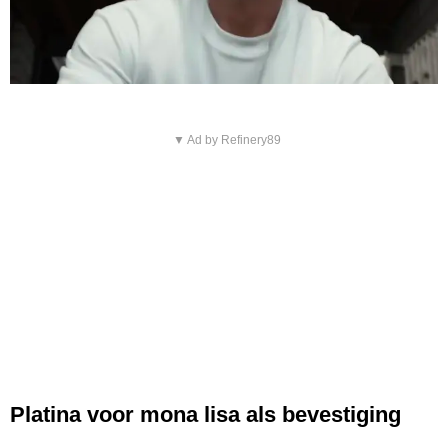
▼ Ad by Refinery89
Platina voor mona lisa als bevestiging