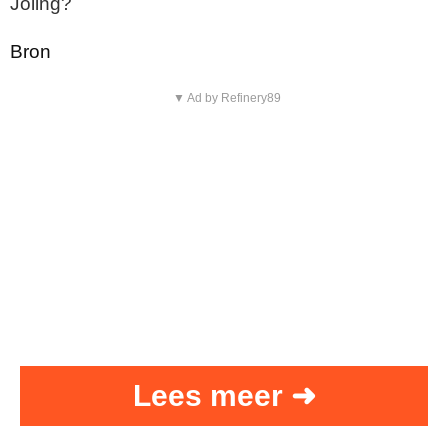
Joling?
Bron
▼ Ad by Refinery89
Lees meer ➜