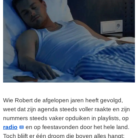
Wie Robert de afgelopen jaren heeft gevolgd,
weet dat zijn agenda steeds voller raakte en zijn
nummers steeds vaker opduiken in playlists, op
radio
en op feestavonden door het hele land.
Toch blijft er één droom die boven alles hangt: