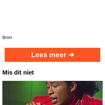
Bron
Lees meer ➜
Mis dit niet