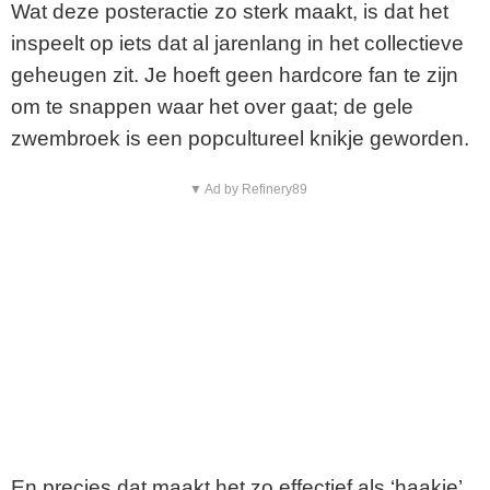
Wat deze posteractie zo sterk maakt, is dat het
inspeelt op iets dat al jarenlang in het collectieve
geheugen zit. Je hoeft geen hardcore fan te zijn
om te snappen waar het over gaat; de gele
zwembroek is een popcultureel knikje geworden.
▼ Ad by Refinery89
En precies dat maakt het zo effectief als ‘haakje’