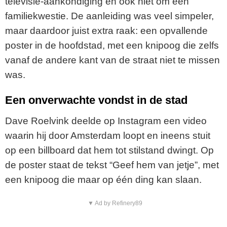
televisie-aankondiging en ook niet om een
familiekwestie. De aanleiding was veel simpeler,
maar daardoor juist extra raak: een opvallende
poster in de hoofdstad, met een knipoog die zelfs
vanaf de andere kant van de straat niet te missen
was.
Een onverwachte vondst in de stad
Dave Roelvink deelde op Instagram een video
waarin hij door Amsterdam loopt en ineens stuit
op een billboard dat hem tot stilstand dwingt. Op
de poster staat de tekst “Geef hem van jetje”, met
een knipoog die maar op één ding kan slaan.
▼ Ad by Refinery89