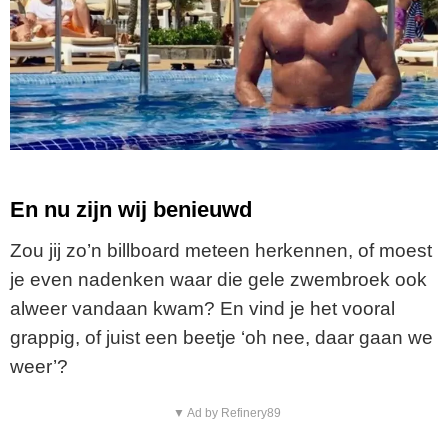
En nu zijn wij benieuwd
Zou jij zo’n billboard meteen herkennen, of moest
je even nadenken waar die gele zwembroek ook
alweer vandaan kwam? En vind je het vooral
grappig, of juist een beetje ‘oh nee, daar gaan we
weer’?
▼ Ad by Refinery89