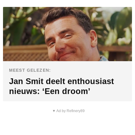
MEEST GELEZEN:
Jan Smit deelt enthousiast
nieuws: ‘Een droom’
▼ Ad by Refinery89