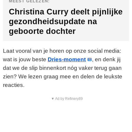
MEEST GELEZEN:
Christina Curry deelt pijnlijke
gezondheidsupdate na
geboorte dochter
Laat vooral van je horen op onze social media:
wat is jouw beste
Dries-moment
, en denk jij
dat we de slip binnenkort nóg vaker terug gaan
zien? We lezen graag mee en delen de leukste
reacties.
▼ Ad by Refinery89