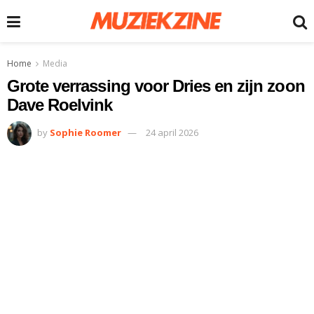
Home
Media
Grote verrassing voor Dries en zijn zoon
Dave Roelvink
by
Sophie Roomer
24 april 2026