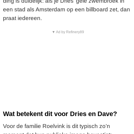
ding is duidelijk: als je Dries’ gele zwembroek in
een stad als Amsterdam op een billboard zet, dan
praat iedereen.
▼ Ad by Refinery89
Wat betekent dit voor Dries en Dave?
Voor de familie Roelvink is dit typisch zo’n