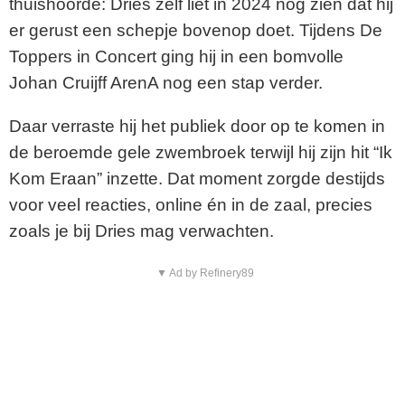
thuishoorde: Dries zelf liet in 2024 nog zien dat hij
er gerust een schepje bovenop doet. Tijdens De
Toppers in Concert ging hij in een bomvolle
Johan Cruijff ArenA nog een stap verder.
Daar verraste hij het publiek door op te komen in
de beroemde gele zwembroek terwijl hij zijn hit “Ik
Kom Eraan” inzette. Dat moment zorgde destijds
voor veel reacties, online én in de zaal, precies
zoals je bij Dries mag verwachten.
▼ Ad by Refinery89