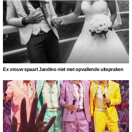
Ex vrouw spaart Jandino niet met opvallende uitspraken