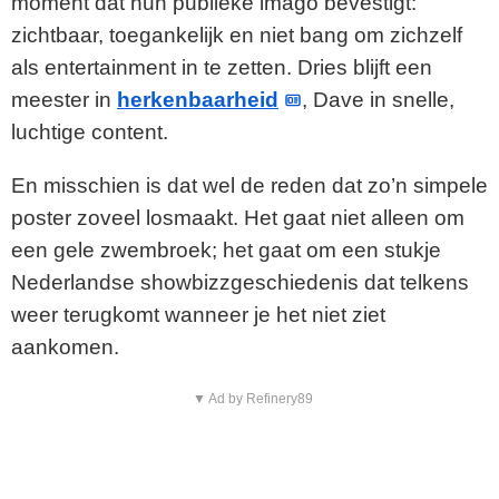
moment dat hun publieke imago bevestigt:
zichtbaar, toegankelijk en niet bang om zichzelf
als entertainment in te zetten. Dries blijft een
meester in
herkenbaarheid
, Dave in snelle,
luchtige content.
En misschien is dat wel de reden dat zo’n simpele
poster zoveel losmaakt. Het gaat niet alleen om
een gele zwembroek; het gaat om een stukje
Nederlandse showbizzgeschiedenis dat telkens
weer terugkomt wanneer je het niet ziet
aankomen.
▼ Ad by Refinery89