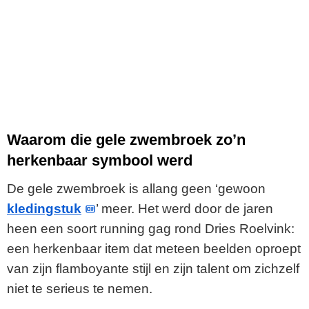
Waarom die gele zwembroek zo’n
herkenbaar symbool werd
De gele zwembroek is allang geen ‘gewoon
kledingstuk
’ meer. Het werd door de jaren
heen een soort running gag rond Dries Roelvink:
een herkenbaar item dat meteen beelden oproept
van zijn flamboyante stijl en zijn talent om zichzelf
niet te serieus te nemen.