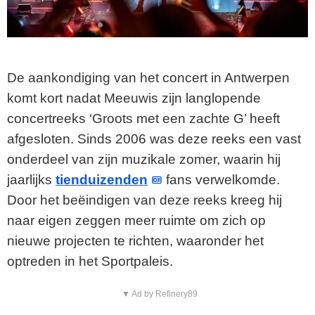
De aankondiging van het concert in Antwerpen
komt kort nadat Meeuwis zijn langlopende
concertreeks ‘Groots met een zachte G’ heeft
afgesloten. Sinds 2006 was deze reeks een vast
onderdeel van zijn muzikale zomer, waarin hij
jaarlijks
tienduizenden
fans verwelkomde.
Door het beëindigen van deze reeks kreeg hij
naar eigen zeggen meer ruimte om zich op
nieuwe projecten te richten, waaronder het
optreden in het Sportpaleis.
▼ Ad by Refinery89