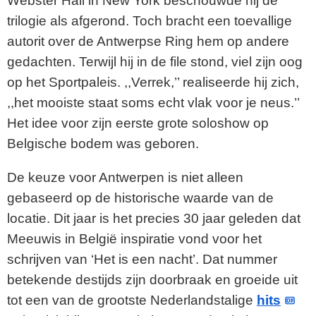
Webster Hall in New York beschouwde hij de
trilogie als afgerond. Toch bracht een toevallige
autorit over de Antwerpse Ring hem op andere
gedachten. Terwijl hij in de file stond, viel zijn oog
op het Sportpaleis. ,,Verrek,’’ realiseerde hij zich,
,,het mooiste staat soms echt vlak voor je neus.’’
Het idee voor zijn eerste grote soloshow op
Belgische bodem was geboren.
De keuze voor Antwerpen is niet alleen
gebaseerd op de historische waarde van de
locatie. Dit jaar is het precies 30 jaar geleden dat
Meeuwis in België inspiratie vond voor het
schrijven van ‘Het is een nacht’. Dat nummer
betekende destijds zijn doorbraak en groeide uit
tot een van de grootste Nederlandstalige
hits