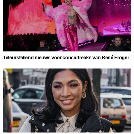
Teleurstellend nieuws voor concertreeks van René Froger