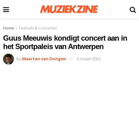
Home
Festivals & Concerten
Guus Meeuwis kondigt concert aan in
het Sportpaleis van Antwerpen
by
Maarten van Dongen
6 maart 2025