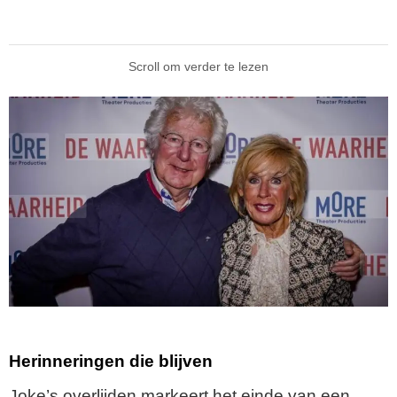
Scroll om verder te lezen
Herinneringen die blijven
Joke’s overlijden markeert het einde van een