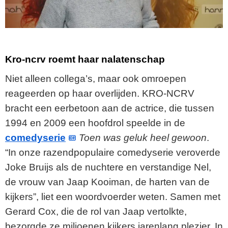
Kro-ncrv roemt haar nalatenschap
Niet alleen collega’s, maar ook omroepen
reageerden op haar overlijden. KRO-NCRV
bracht een eerbetoon aan de actrice, die tussen
1994 en 2009 een hoofdrol speelde in de
comedyserie
Toen was geluk heel gewoon
.
“In onze razendpopulaire comedyserie veroverde
Joke Bruijs als de nuchtere en verstandige Nel,
de vrouw van Jaap Kooiman, de harten van de
kijkers”, liet een woordvoerder weten. Samen met
Gerard Cox, die de rol van Jaap vertolkte,
bezorgde ze miljoenen kijkers jarenlang plezier. In