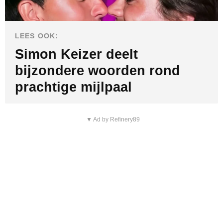
LEES OOK:
Simon Keizer deelt
bijzondere woorden rond
prachtige mijlpaal
▼ Ad by Refinery89