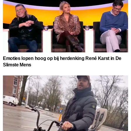
Emoties lopen hoog op bij herdenking René Karst in De
Slimste Mens