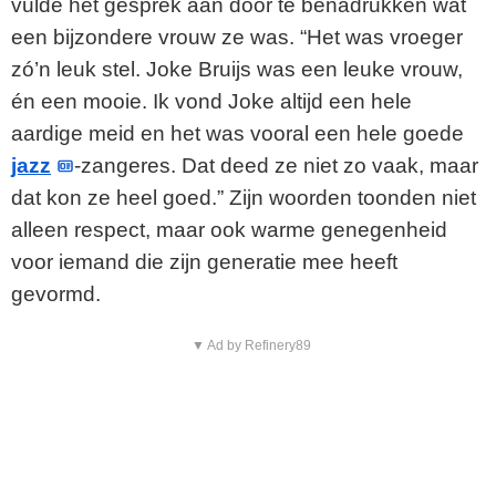
vulde het gesprek aan door te benadrukken wat
een bijzondere vrouw ze was. “Het was vroeger
zó’n leuk stel. Joke Bruijs was een leuke vrouw,
én een mooie. Ik vond Joke altijd een hele
aardige meid en het was vooral een hele goede
jazz
-zangeres. Dat deed ze niet zo vaak, maar
dat kon ze heel goed.” Zijn woorden toonden niet
alleen respect, maar ook warme genegenheid
voor iemand die zijn generatie mee heeft
gevormd.
▼ Ad by Refinery89