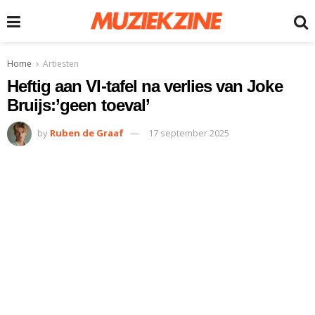
Home
Artiesten
Heftig aan VI-tafel na verlies van Joke
Bruijs:’geen toeval’
by
Ruben de Graaf
17 september 2025