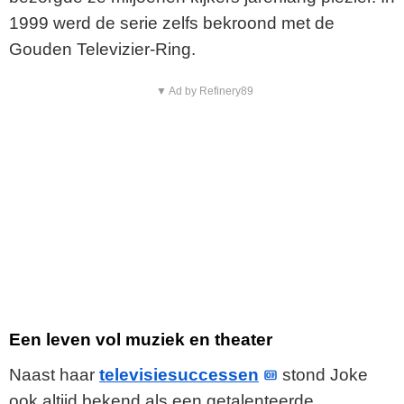
1999 werd de serie zelfs bekroond met de
Gouden Televizier-Ring.
▼ Ad by Refinery89
Een leven vol muziek en theater
Naast haar
televisiesuccessen
stond Joke
ook altijd bekend als een getalenteerde