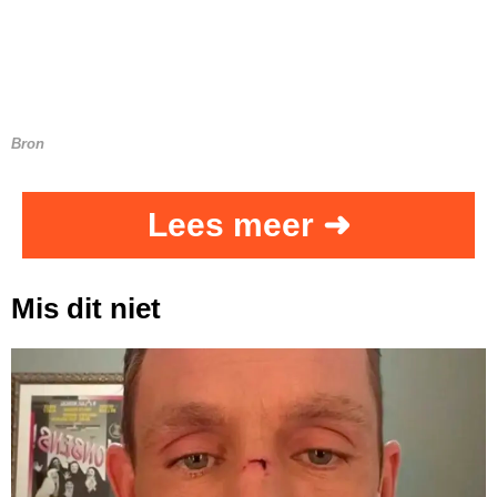
Bron
Lees meer ➜
Mis dit niet