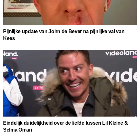
Pijnlijke update van John de Bever na pijnlijke val van
Kees
Eindelijk duidelijkheid over de liefde tussen Lil Kleine &
Selma Omari