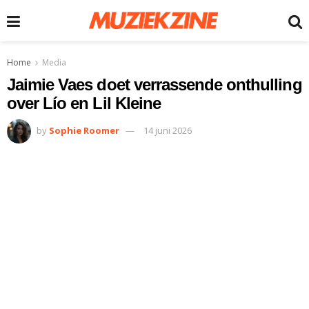
Home
Media
Jaimie Vaes doet verrassende onthulling
over Lío en Lil Kleine
by
Sophie Roomer
14 juni 2026