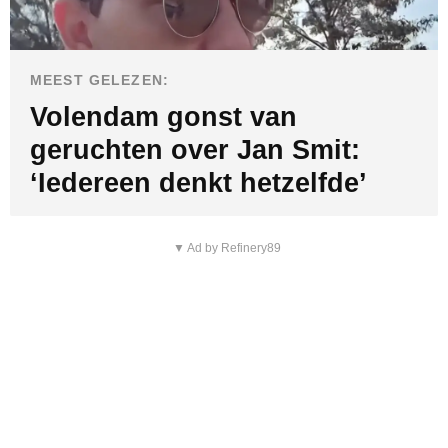
MEEST GELEZEN:
Volendam gonst van
geruchten over Jan Smit:
‘Iedereen denkt hetzelfde’
▼ Ad by Refinery89