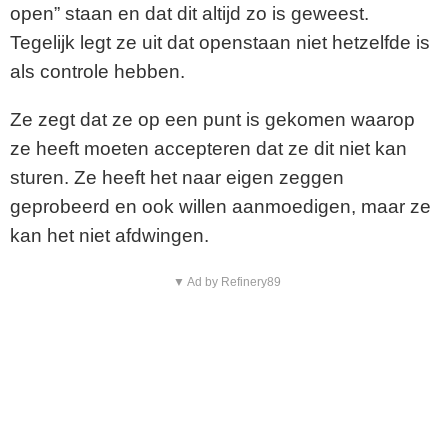
i
open” staan en dat dit altijd zo is geweest.
Tegelijk legt ze uit dat openstaan niet hetzelfde is
d
als controle hebben.
e
Ze zegt dat ze op een punt is gekomen waarop
o
ze heeft moeten accepteren dat ze dit niet kan
sturen. Ze heeft het naar eigen zeggen
geprobeerd en ook willen aanmoedigen, maar ze
kan het niet afdwingen.
▼ Ad by Refinery89