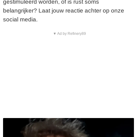
gestimuleerd worden, of is rust soms
belangrijker? Laat jouw reactie achter op onze
social media.
▼ Ad by Refinery89