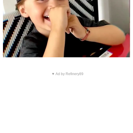
▼ Ad by Refinery89