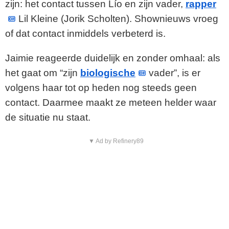
zijn: het contact tussen Lío en zijn vader,
rapper
Lil Kleine (Jorik Scholten). Shownieuws vroeg
of dat contact inmiddels verbeterd is.
Jaimie reageerde duidelijk en zonder omhaal: als
het gaat om “zijn
biologische
vader”, is er
volgens haar tot op heden nog steeds geen
contact. Daarmee maakt ze meteen helder waar
de situatie nu staat.
▼ Ad by Refinery89