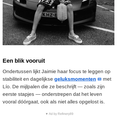
Een blik vooruit
Ondertussen lijkt Jaimie haar focus te leggen op
stabiliteit en dagelijkse
geluksmomenten
met
Lío. De mijlpalen die ze beschrijft — zoals zijn
eerste stapjes — onderstrepen dat het leven
vooral dóórgaat, ook als niet alles opgelost is.
▼ Ad by Refinery89