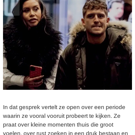
In dat gesprek vertelt ze open over een periode
waarin ze vooral vooruit probeert te kijken. Ze
praat over kleine momenten thuis die groot
voelen, over rust zoeken in een druk bestaan en