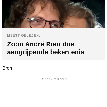
MEEST GELEZEN:
Zoon André Rieu doet
aangrijpende bekentenis
Bron
▼ Ad by Refinery89