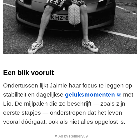
Een blik vooruit
Ondertussen lijkt Jaimie haar focus te leggen op
stabiliteit en dagelijkse
geluksmomenten
met
Lío. De mijlpalen die ze beschrijft — zoals zijn
eerste stapjes — onderstrepen dat het leven
vooral dóórgaat, ook als niet alles opgelost is.
▼ Ad by Refinery89