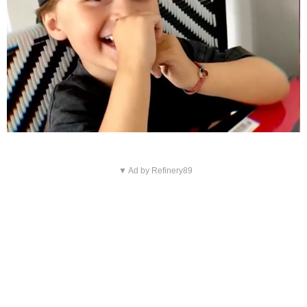
▼ Ad by Refinery89