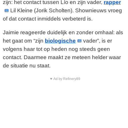
zijn: het contact tussen Lío en zijn vader,
rapper
Lil Kleine (Jorik Scholten). Shownieuws vroeg
of dat contact inmiddels verbeterd is.
Jaimie reageerde duidelijk en zonder omhaal: als
het gaat om “zijn
biologische
vader”, is er
volgens haar tot op heden nog steeds geen
contact. Daarmee maakt ze meteen helder waar
de situatie nu staat.
▼ Ad by Refinery89