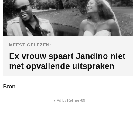
MEEST GELEZEN:
Ex vrouw spaart Jandino niet
met opvallende uitspraken
Bron
▼ Ad by Refinery89