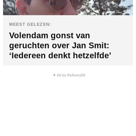
MEEST GELEZEN:
Volendam gonst van
geruchten over Jan Smit:
‘Iedereen denkt hetzelfde’
▼ Ad by Refinery89