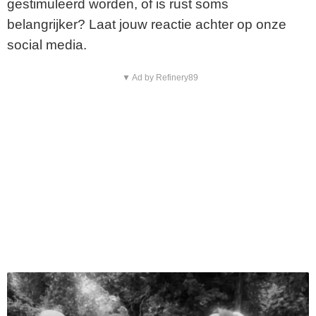
gestimuleerd worden, of is rust soms
belangrijker? Laat jouw reactie achter op onze
social media.
▼ Ad by Refinery89