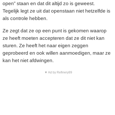
i
open” staan en dat dit altijd zo is geweest.
Tegelijk legt ze uit dat openstaan niet hetzelfde is
d
als controle hebben.
e
Ze zegt dat ze op een punt is gekomen waarop
o
ze heeft moeten accepteren dat ze dit niet kan
sturen. Ze heeft het naar eigen zeggen
geprobeerd en ook willen aanmoedigen, maar ze
kan het niet afdwingen.
▼ Ad by Refinery89