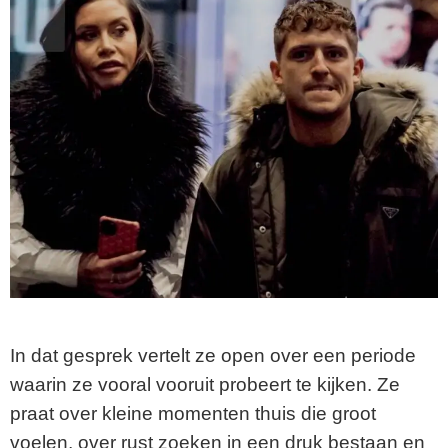
In dat gesprek vertelt ze open over een periode
waarin ze vooral vooruit probeert te kijken. Ze
praat over kleine momenten thuis die groot
voelen, over rust zoeken in een druk bestaan en