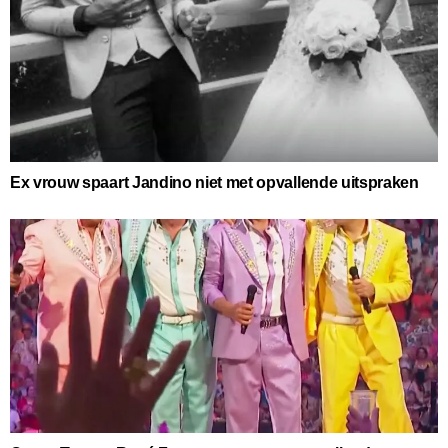
Ex vrouw spaart Jandino niet met opvallende uitspraken