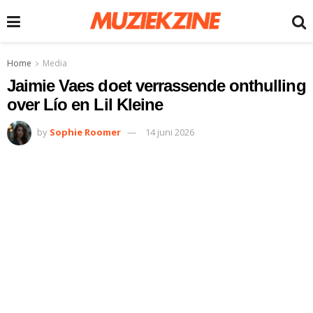
Home
Media
Jaimie Vaes doet verrassende onthulling
over Lío en Lil Kleine
by
Sophie Roomer
14 juni 2026