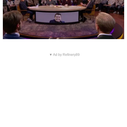
▼ Ad by Refinery89