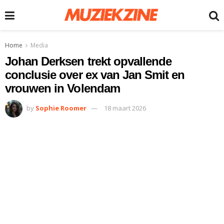
Home
Media
Johan Derksen trekt opvallende
conclusie over ex van Jan Smit en
vrouwen in Volendam
by
Sophie Roomer
18 maart 2026