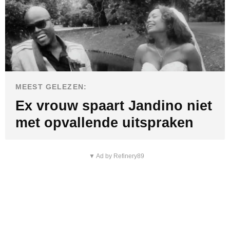
MEEST GELEZEN:
Ex vrouw spaart Jandino niet
met opvallende uitspraken
▼ Ad by Refinery89