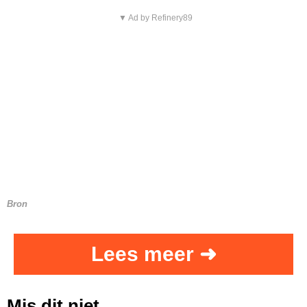
▼ Ad by Refinery89
Bron
Lees meer ➜
Mis dit niet