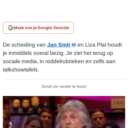
Maak ons je Google-favoriet
De scheiding van
Jan Smit
en Liza Plat houdt
je inmiddels overal bezig. Je ziet het terug op
sociale media, in roddelrubrieken en zelfs aan
talkshowtafels.
Scroll om verder te lezen