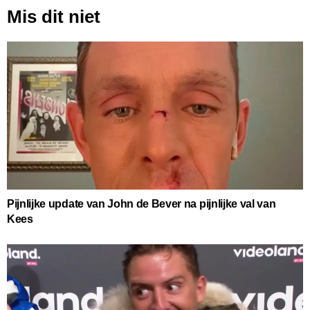
Mis dit niet
Pijnlijke update van John de Bever na pijnlijke val van
Kees