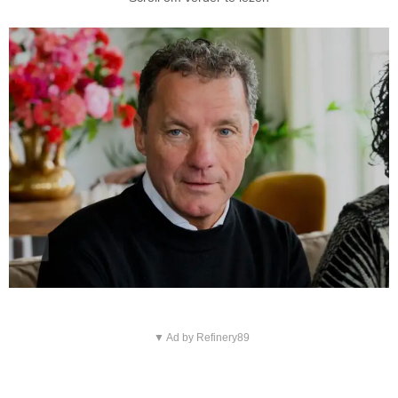
▼ Ad by Refinery89