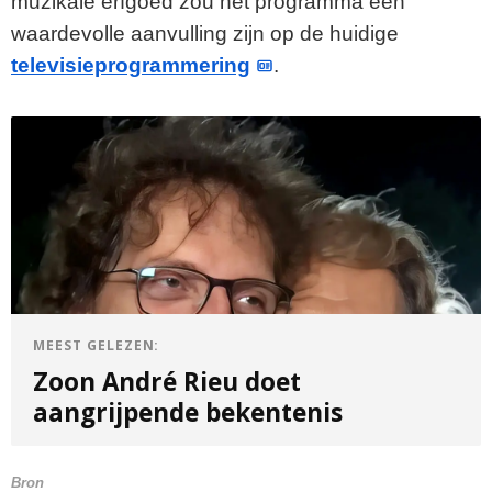
muzikale erfgoed zou het programma een
waardevolle aanvulling zijn op de huidige
televisieprogrammering
.
MEEST GELEZEN:
Zoon André Rieu doet
aangrijpende bekentenis
Bron