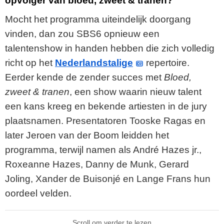
opvolger van bloed, zweet & tranen?
Mocht het programma uiteindelijk doorgang
vinden, dan zou SBS6 opnieuw een
talentenshow in handen hebben die zich volledig
richt op het
Nederlandstalige
repertoire.
Eerder kende de zender succes met
Bloed,
zweet & tranen
, een show waarin nieuw talent
een kans kreeg en bekende artiesten in de jury
plaatsnamen. Presentatoren Tooske Ragas en
later Jeroen van der Boom leidden het
programma, terwijl namen als André Hazes jr.,
Roxeanne Hazes, Danny de Munk, Gerard
Joling, Xander de Buisonjé en Lange Frans hun
oordeel velden.
Scroll om verder te lezen