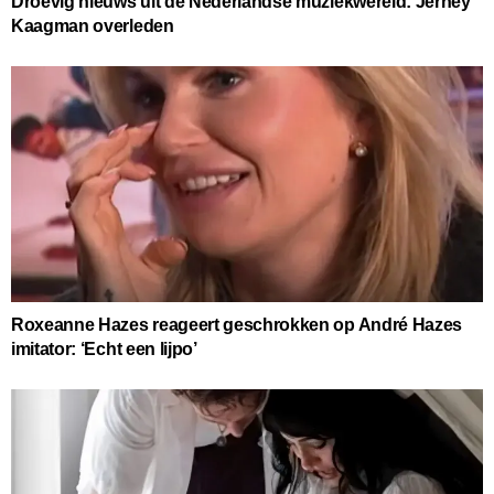
Droevig nieuws uit de Nederlandse muziekwereld: Jerney
Kaagman overleden
Roxeanne Hazes reageert geschrokken op André Hazes
imitator: ‘Echt een lijpo’