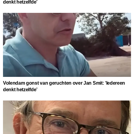
denkt hetzelfde’
Volendam gonst van geruchten over Jan Smit: ‘Iedereen
denkt hetzelfde’