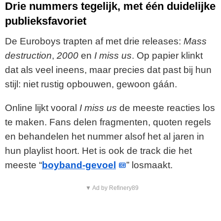
Drie nummers tegelijk, met één duidelijke
publieksfavoriet
De Euroboys trapten af met drie releases:
Mass
destruction
,
2000
en
I miss us
. Op papier klinkt
dat als veel ineens, maar precies dat past bij hun
stijl: niet rustig opbouwen, gewoon gáán.
Online lijkt vooral
I miss us
de meeste reacties los
te maken. Fans delen fragmenten, quoten regels
en behandelen het nummer alsof het al jaren in
hun playlist hoort. Het is ook de track die het
meeste “
boyband-gevoel
” losmaakt.
▼ Ad by Refinery89