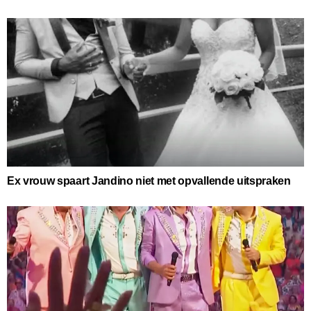
Ex vrouw spaart Jandino niet met opvallende uitspraken