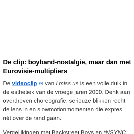
De clip: boyband-nostalgie, maar dan met
Eurovisie-multipliers
De
videoclip
van
I miss us
is een volle duik in
de esthetiek van de vroege jaren 2000. Denk aan
overdreven choreografie, serieuze blikken recht
de lens in en slowmotionmomenten die expres
nét over de rand gaan.
Vergelijkingen met Backstreet Boys en
*NSYNC