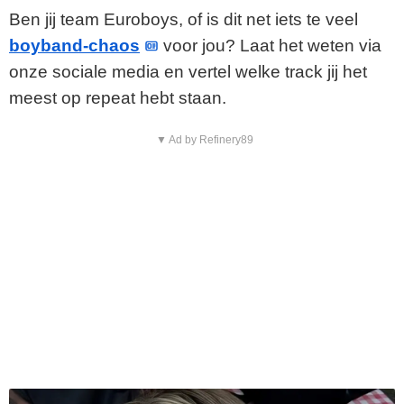
Ben jij team Euroboys, of is dit net iets te veel
o
boyband-chaos
voor jou? Laat het weten via
onze sociale media en vertel welke track jij het
meest op repeat hebt staan.
▼ Ad by Refinery89