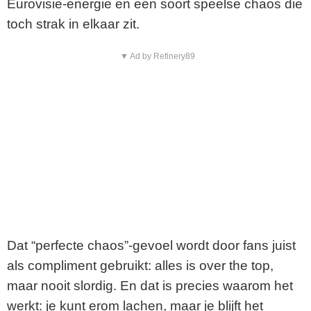
Eurovisie-energie en een soort speelse chaos die
toch strak in elkaar zit.
▼ Ad by Refinery89
Dat “perfecte chaos”-gevoel wordt door fans juist
als compliment gebruikt: alles is over the top,
maar nooit slordig. En dat is precies waarom het
werkt: je kunt erom lachen, maar je blijft het