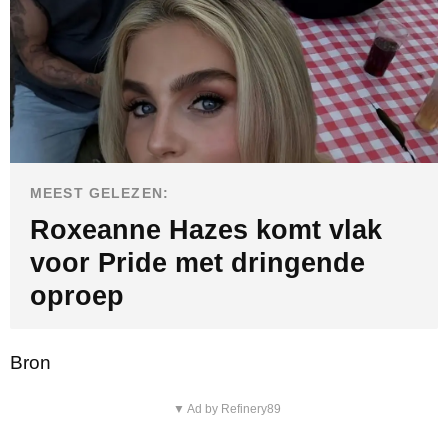
MEEST GELEZEN:
Roxeanne Hazes komt vlak
voor Pride met dringende
oproep
Bron
▼ Ad by Refinery89