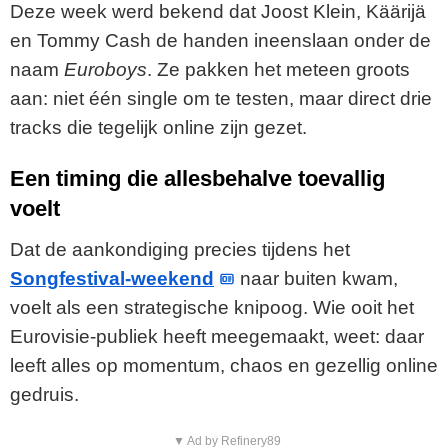
Deze week werd bekend dat Joost Klein, Käärijä
en Tommy Cash de handen ineenslaan onder de
naam
Euroboys
. Ze pakken het meteen groots
aan: niet één single om te testen, maar direct drie
tracks die tegelijk online zijn gezet.
Een timing die allesbehalve toevallig
voelt
Dat de aankondiging precies tijdens het
Songfestival-weekend
naar buiten kwam,
voelt als een strategische knipoog. Wie ooit het
Eurovisie-publiek heeft meegemaakt, weet: daar
leeft alles op momentum, chaos en gezellig online
gedruis.
▼ Ad by Refinery89