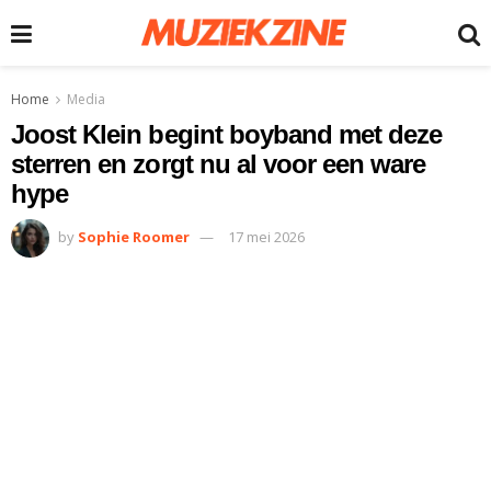
Home
Media
Joost Klein begint boyband met deze
sterren en zorgt nu al voor een ware
hype
by
Sophie Roomer
17 mei 2026