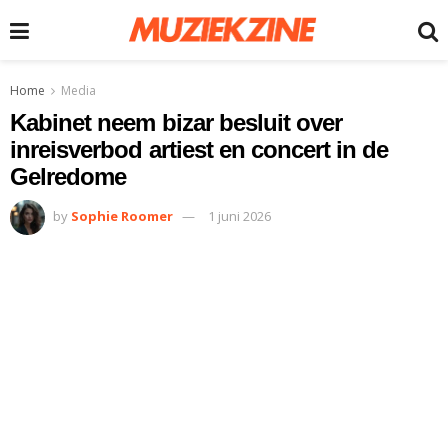
Home
Media
Kabinet neem bizar besluit over
inreisverbod artiest en concert in de
Gelredome
by
Sophie Roomer
1 juni 2026