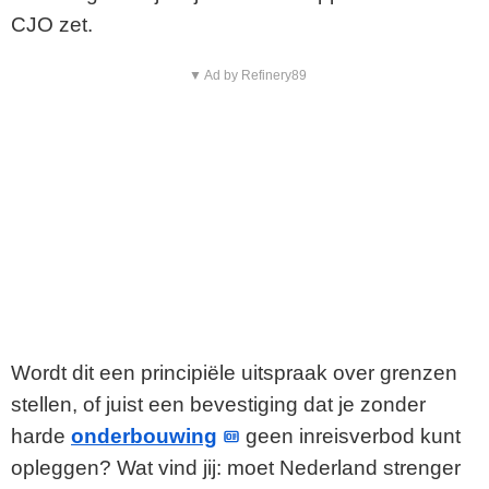
CJO zet.
▼ Ad by Refinery89
Wordt dit een principiële uitspraak over grenzen
stellen, of juist een bevestiging dat je zonder
harde
onderbouwing
geen inreisverbod kunt
opleggen? Wat vind jij: moet Nederland strenger