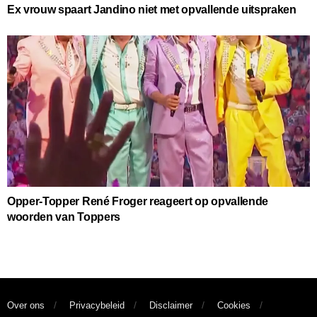
Ex vrouw spaart Jandino niet met opvallende uitspraken
Opper-Topper René Froger reageert op opvallende
woorden van Toppers
Over ons
Privacybeleid
Disclaimer
Cookies