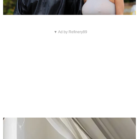
▼ Ad by Refinery89