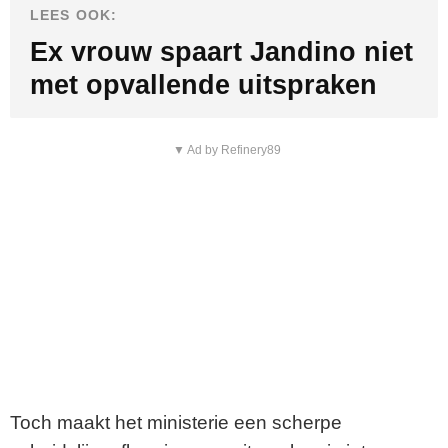
LEES OOK:
Ex vrouw spaart Jandino niet
met opvallende uitspraken
▼ Ad by Refinery89
Toch maakt het ministerie een scherpe