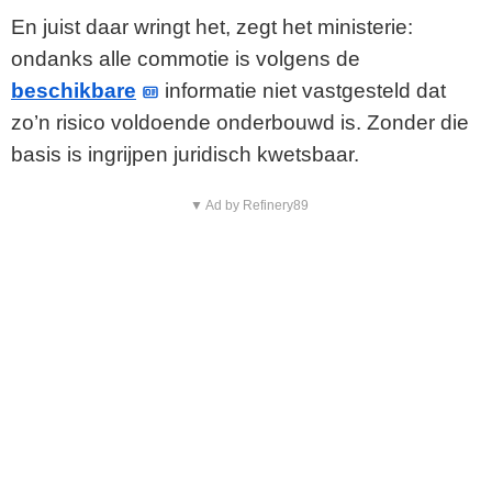
o
En juist daar wringt het, zegt het ministerie:
ondanks alle commotie is volgens de
beschikbare
informatie niet vastgesteld dat
zo’n risico voldoende onderbouwd is. Zonder die
basis is ingrijpen juridisch kwetsbaar.
▼ Ad by Refinery89