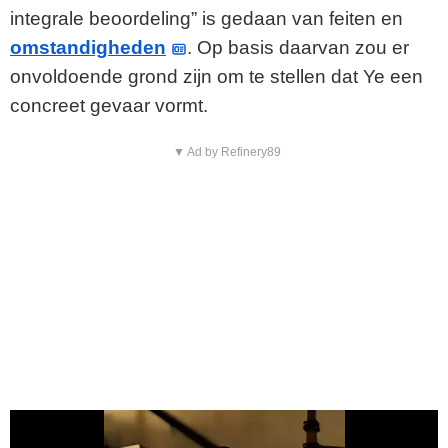
integrale beoordeling” is gedaan van feiten en
omstandigheden
. Op basis daarvan zou er
onvoldoende grond zijn om te stellen dat Ye een
concreet gevaar vormt.
▼ Ad by Refinery89