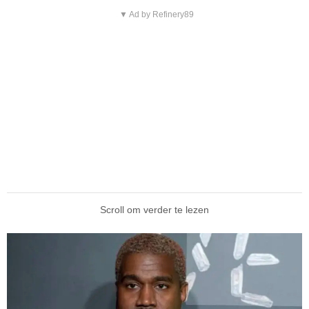
▼ Ad by Refinery89
Scroll om verder te lezen