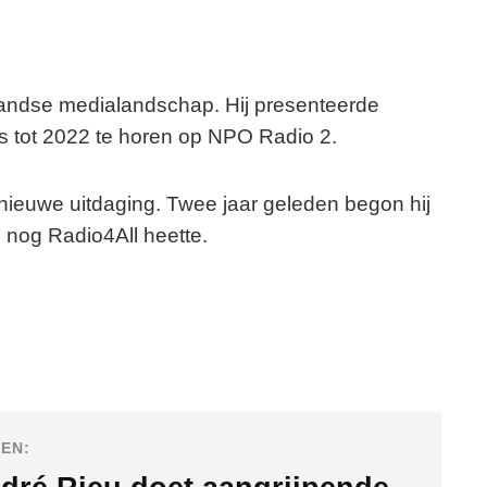
andse medialandschap. Hij presenteerde
 tot 2022 te horen op NPO Radio 2.
n nieuwe uitdaging. Twee jaar geleden begon hij
en nog Radio4All heette.
EN: