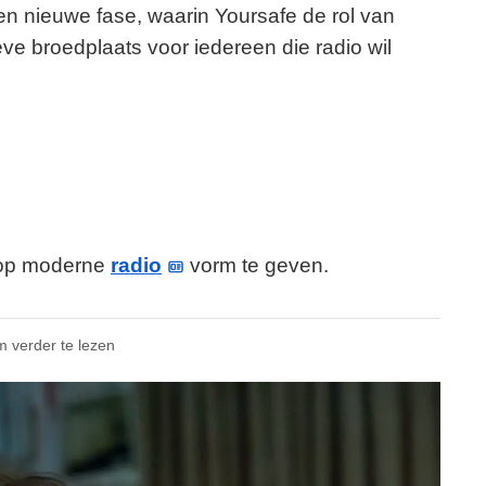
en nieuwe fase, waarin Yoursafe de rol van
eve broedplaats voor iedereen die radio wil
e op moderne
radio
vorm te geven.
m verder te lezen