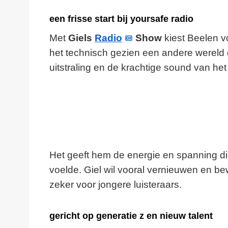
een frisse start bij yoursafe radio
Met
Giels
Radio
Show
kiest Beelen v
het technisch gezien een andere wereld 
uitstraling en de krachtige sound van het 
Het geeft hem de energie en spanning die 
voelde. Giel wil vooral vernieuwen en bew
zeker voor jongere luisteraars.
gericht op generatie z en nieuw talent