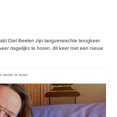
kt Giel Beelen zijn langverwachte terugkeer
weer dagelijks te horen, dit keer met een nieuw
m verder te lezen