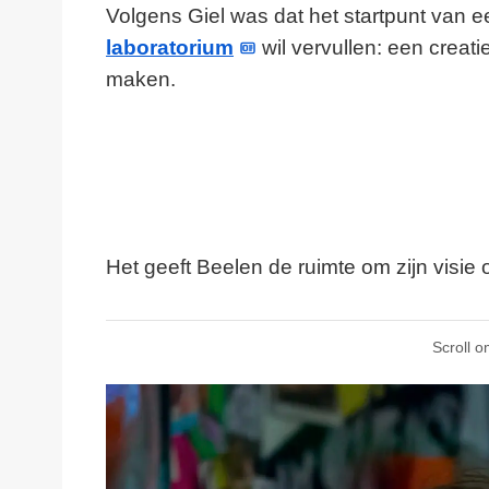
Volgens Giel was dat het startpunt van e
laboratorium
wil vervullen: een creati
maken.
Het geeft Beelen de ruimte om zijn visi
Scroll o