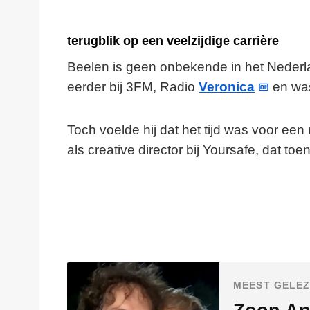
terugblik op een veelzijdige carrière
Beelen is geen onbekende in het Nederl
eerder bij 3FM, Radio
Veronica
en was
Toch voelde hij dat het tijd was voor ee
als creative director bij Yoursafe, dat to
MEEST GELEZ