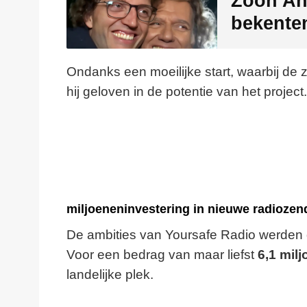
Zoon An
bekente
Ondanks een moeilijke start, waarbij de z
hij geloven in de potentie van het project.
miljoeneninvestering in nieuwe radiozen
De ambities van Yoursafe Radio werden du
Voor een bedrag van maar liefst
6,1 mil
landelijke plek.