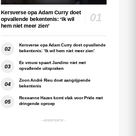
Kersverse opa Adam Curry doet
opvallende bekentenis: ‘Ik wil
hem niet meer zien’
Kersverse opa Adam Curry doet opvallende
bekentenis: ‘Ik wil hem niet meer zien’
Ex vrouw spaart Jandino niet met
opvallende uitspraken
Zoon André Rieu doet aangrijpende
bekentenis
Roxeanne Hazes komt vlak voor Pride met
dringende oproep
-- ADVERTENTIE --