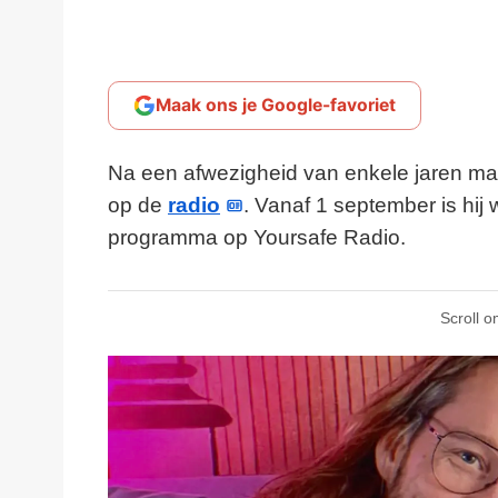
Maak ons je Google-favoriet
Na een afwezigheid van enkele jaren maa
op de
radio
. Vanaf 1 september is hij 
programma op Yoursafe Radio.
Scroll o