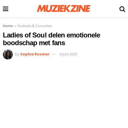
Home
Festivals & Concerten
Ladies of Soul delen emotionele
boodschap met fans
by
Sophie Roomer
4 juni 2025