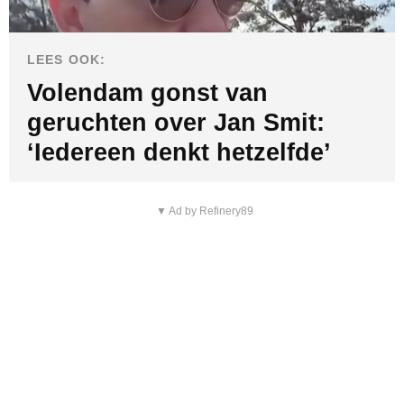
LEES OOK:
Volendam gonst van
geruchten over Jan Smit:
‘Iedereen denkt hetzelfde’
▼ Ad by Refinery89