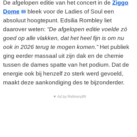
De afgelopen editie van het concert in de
Ziggo
Dome
bleek voor de Ladies of Soul een
absoluut hoogtepunt. Edsilia Rombley liet
daarover weten:
“De afgelopen editie voelde zó
goed op alle vlakken, dat het heel fijn is om nu
ook in 2026 terug te mogen komen.”
Het publiek
ging eerder massaal uit zijn dak en de chemie
tussen de dames spatte van het podium. Dat de
energie ook bij henzelf zo sterk werd gevoeld,
maakt deze aankondiging des te bijzonderder.
▼ Ad by Refinery89