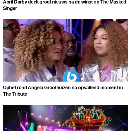
April Darby deelt groot nieuws na de winst op The Masked
Singer
Ophef rond Angela Groothuizen na opvallend moment in
The Tribute