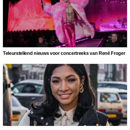
Teleurstellend nieuws voor concertreeks van René Froger