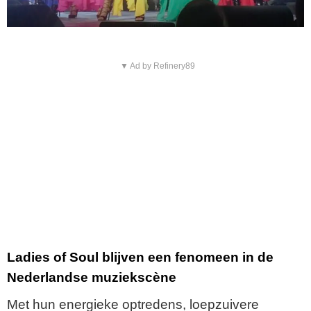
▼ Ad by Refinery89
Ladies of Soul blijven een fenomeen in de
Nederlandse muziekscène
Met hun energieke optredens, loepzuivere