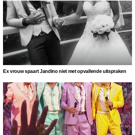
Ex vrouw spaart Jandino niet met opvallende uitspraken