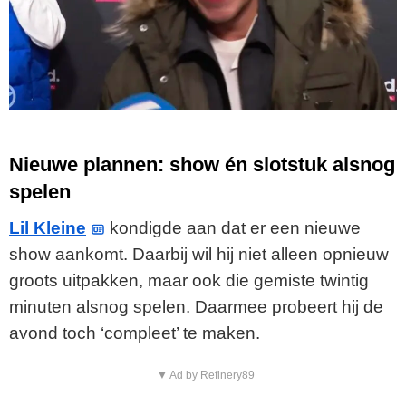
Nieuwe plannen: show én slotstuk alsnog
spelen
Lil Kleine
kondigde aan dat er een nieuwe
show aankomt. Daarbij wil hij niet alleen opnieuw
groots uitpakken, maar ook die gemiste twintig
minuten alsnog spelen. Daarmee probeert hij de
avond toch ‘compleet’ te maken.
▼ Ad by Refinery89