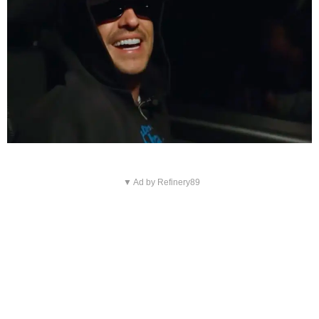
▼ Ad by Refinery89