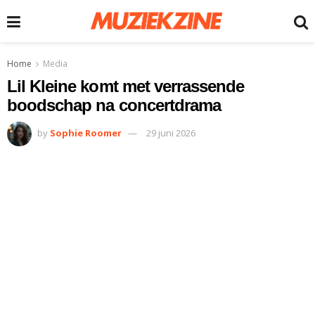
Home
Media
Lil Kleine komt met verrassende
boodschap na concertdrama
by
Sophie Roomer
29 juni 2026