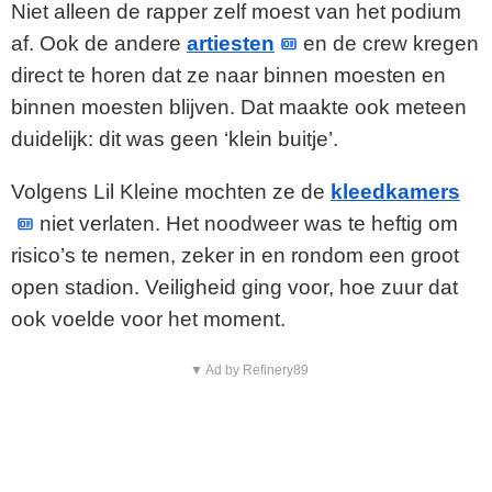
Niet alleen de rapper zelf moest van het podium
i
af. Ook de andere
artiesten
en de crew kregen
direct te horen dat ze naar binnen moesten en
d
binnen moesten blijven. Dat maakte ook meteen
e
duidelijk: dit was geen ‘klein buitje’.
o
Volgens Lil Kleine mochten ze de
kleedkamers
niet verlaten. Het noodweer was te heftig om
risico’s te nemen, zeker in en rondom een groot
open stadion. Veiligheid ging voor, hoe zuur dat
ook voelde voor het moment.
▼ Ad by Refinery89