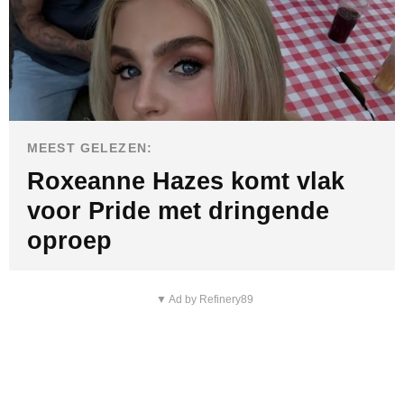
MEEST GELEZEN:
Roxeanne Hazes komt vlak
voor Pride met dringende
oproep
▼ Ad by Refinery89