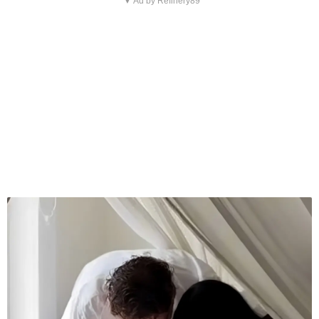
▼ Ad by Refinery89