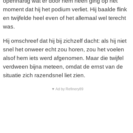
openhartig wat er door hem heen ging op het
moment dat hij het podium verliet. Hij baalde flink
en twijfelde heel even of het allemaal wel terecht
was.
Hij omschreef dat hij bij zichzelf dacht: als hij niet
snel het onweer echt zou horen, zou het voelen
alsof hem iets werd afgenomen. Maar die twijfel
verdween bijna meteen, omdat de ernst van de
situatie zich razendsnel liet zien.
▼ Ad by Refinery89