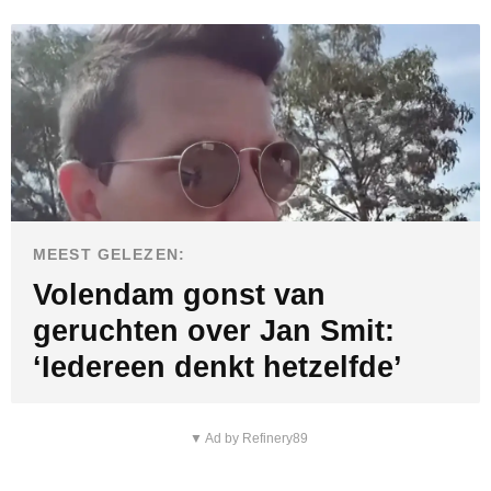
MEEST GELEZEN:
Volendam gonst van
geruchten over Jan Smit:
‘Iedereen denkt hetzelfde’
▼ Ad by Refinery89