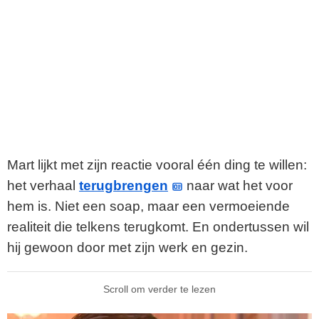
Mart lijkt met zijn reactie vooral één ding te willen:
het verhaal
terugbrengen
naar wat het voor
hem is. Niet een soap, maar een vermoeiende
realiteit die telkens terugkomt. En ondertussen wil
hij gewoon door met zijn werk en gezin.
Scroll om verder te lezen