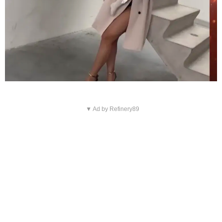
▼ Ad by Refinery89