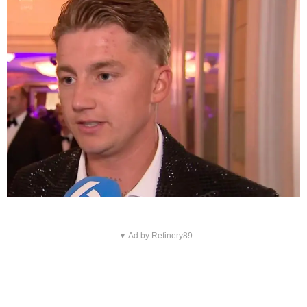
▼ Ad by Refinery89