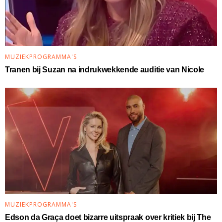
MUZIEKPROGRAMMA'S
Tranen bij Suzan na indrukwekkende auditie van Nicole
MUZIEKPROGRAMMA'S
Edson da Graça doet bizarre uitspraak over kritiek bij The