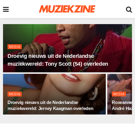
MEDIA
Droevig nieuws uit de Nederlandse
muziekwereld: Tony Scott (54) overleden
MEDIA
MEDIA
Droevig nieuws uit de Nederlandse
Roxeanne H
muziekwereld: Jerney Kaagman overleden
André Hazes