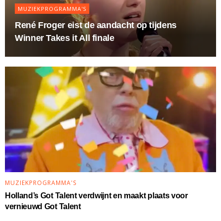
MUZIEKPROGRAMMA'S
René Froger eist de aandacht op tijdens
Winner Takes it All finale
MUZIEKPROGRAMMA'S
Holland’s Got Talent verdwijnt en maakt plaats voor
vernieuwd Got Talent