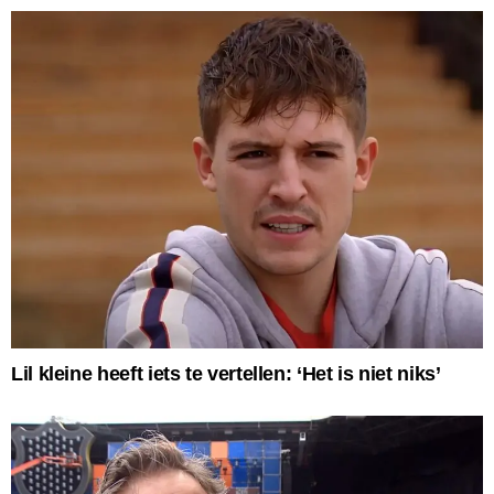
Lil kleine heeft iets te vertellen: ‘Het is niet niks’