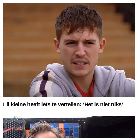
Lil kleine heeft iets te vertellen: ‘Het is niet niks’