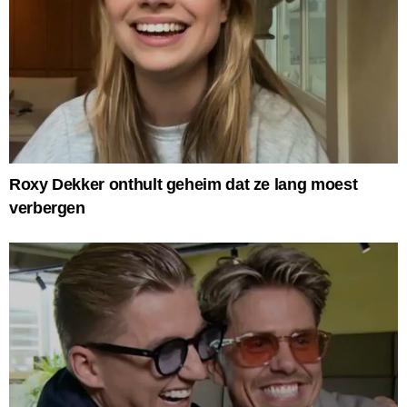
Roxy Dekker onthult geheim dat ze lang moest
verbergen