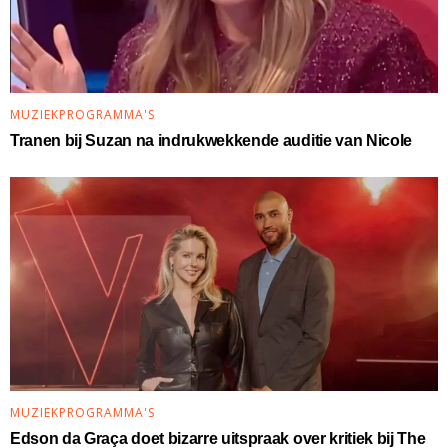
MUZIEKPROGRAMMA'S
Tranen bij Suzan na indrukwekkende auditie van Nicole
MUZIEKPROGRAMMA'S
Edson da Graça doet bizarre uitspraak over kritiek bij The