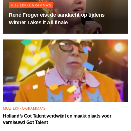
MUZIEKPROGRAMMA'S
René Froger eist de aandacht op tijdens
Winner Takes it All finale
MUZIEKPROGRAMMA'S
Holland’s Got Talent verdwijnt en maakt plaats voor
vernieuwd Got Talent