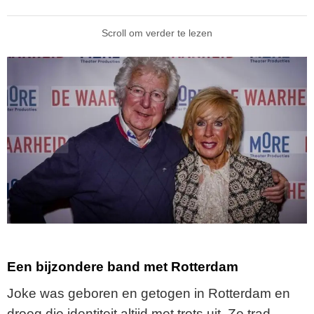
Scroll om verder te lezen
Een bijzondere band met Rotterdam
Joke was geboren en getogen in Rotterdam en
droeg die identiteit altijd met trots uit. Ze trad