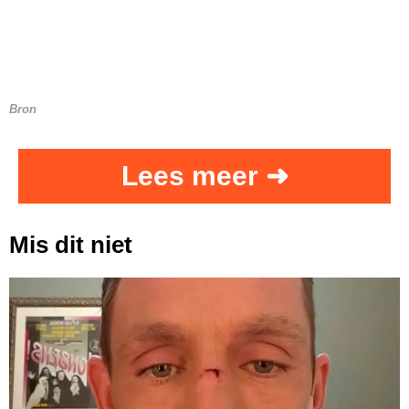
Bron
Lees meer ➜
Mis dit niet