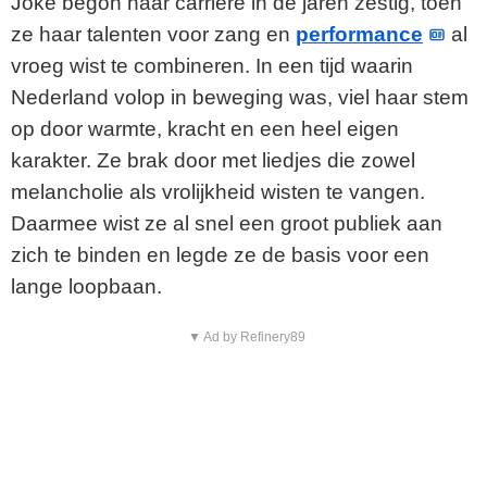
Joke begon haar carrière in de jaren zestig, toen
ze haar talenten voor zang en
performance
al
vroeg wist te combineren. In een tijd waarin
Nederland volop in beweging was, viel haar stem
op door warmte, kracht en een heel eigen
karakter. Ze brak door met liedjes die zowel
melancholie als vrolijkheid wisten te vangen.
Daarmee wist ze al snel een groot publiek aan
zich te binden en legde ze de basis voor een
lange loopbaan.
▼ Ad by Refinery89