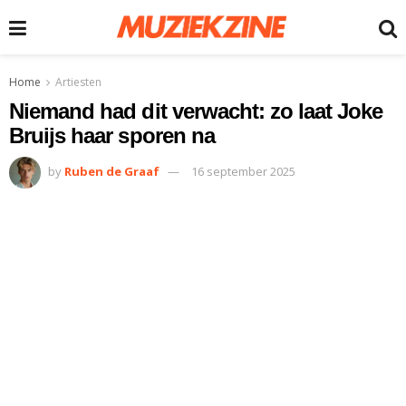
Home
Artiesten
Niemand had dit verwacht: zo laat Joke
Bruijs haar sporen na
by
Ruben de Graaf
16 september 2025