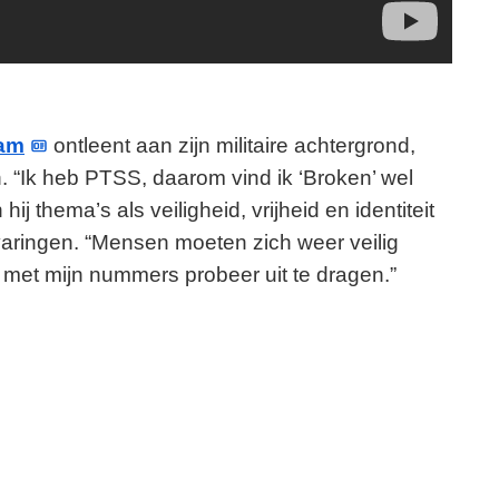
aam
ontleent aan zijn militaire achtergrond,
. “Ik heb PTSS, daarom vind ik ‘Broken’ wel
hij thema’s als veiligheid, vrijheid en identiteit
rvaringen. “Mensen moeten zich weer veilig
 ik met mijn nummers probeer uit te dragen.”