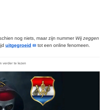
schien nog niets, maar zijn nummer
Wij zeggen
ijd
uitgegroeid
tot een online fenomeen.
m verder te lezen