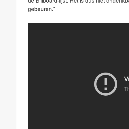
de Billboard-lijst. Het is dus niet ondenk
gebeuren.”