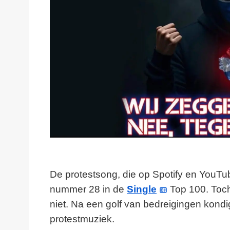
De protestsong, die op Spotify en YouTu
nummer 28 in de
Single
Top 100. Toch
niet. Na een golf van bedreigingen kondi
protestmuziek.