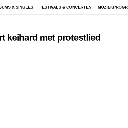
BUMS & SINGLES
FESTIVALS & CONCERTEN
MUZIEKPROGR
 keihard met protestlied