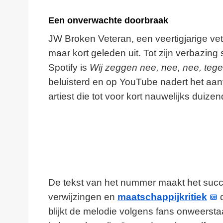
Een onverwachte doorbraak
JW Broken Veteran, een veertigjarige ve
maar kort geleden uit. Tot zijn verbazin
Spotify is
Wij zeggen nee, nee, nee, teg
beluisterd en op YouTube nadert het aant
artiest die tot voor kort nauwelijks dui
De tekst van het nummer maakt het succe
verwijzingen en
maatschappijkritiek
d
blijkt de melodie volgens fans onweerst