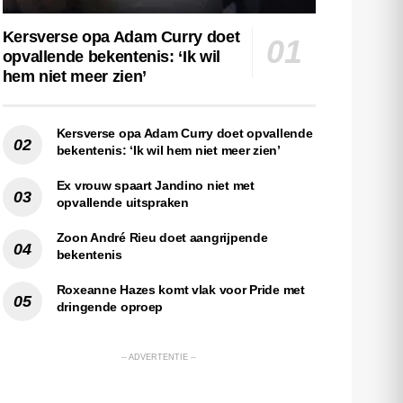
Kersverse opa Adam Curry doet
opvallende bekentenis: ‘Ik wil
hem niet meer zien’
Kersverse opa Adam Curry doet opvallende
bekentenis: ‘Ik wil hem niet meer zien’
Ex vrouw spaart Jandino niet met
opvallende uitspraken
Zoon André Rieu doet aangrijpende
bekentenis
Roxeanne Hazes komt vlak voor Pride met
dringende oproep
-- ADVERTENTIE --