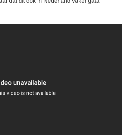
baar dat dit ook in Nederland vaker gaat