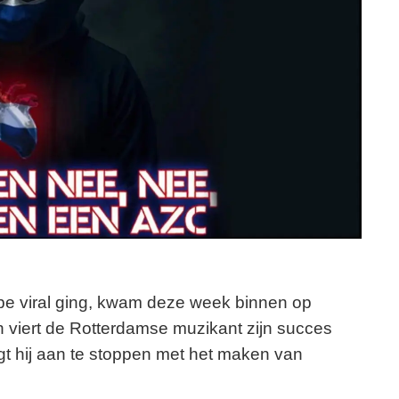
be viral ging, kwam deze week binnen op
 viert de Rotterdamse muzikant zijn succes
gt hij aan te stoppen met het maken van