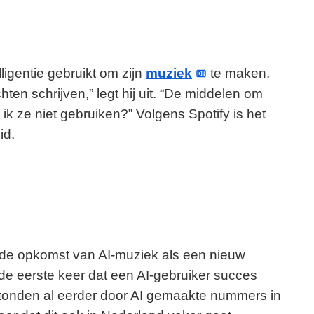
lligentie gebruikt om zijn
muziek
te maken.
hten schrijven,” legt hij uit. “De middelen om
ik ze niet gebruiken?” Volgens Spotify is het
id.
 de opkomst van AI-muziek als een nieuw
et de eerste keer dat een AI-gebruiker succes
n stonden al eerder door AI gemaakte nummers in