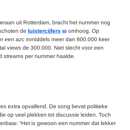
teraan uit Rotterdam, bracht het nummer nog
g schoten de
luistercijfers
omhoog. Op
en een azc
inmiddels meer dan 800.000 keer
al views de 300.000. Niet slecht voor een
zend streams per nummer haalde.
s extra opvallend. De song bevat politieke
ie op veel plekken tot discussie leiden. Toch
aanbaar. “Het is gewoon een nummer dat lekker