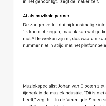
in het gehoor ligt,” zegt de maker zelf.
AI als muzikale partner
De zanger vertelt dat hij kunstmatige inte
“Ik kan niet zingen, maar ik kan wel gedic
met AI te werken zijn er, dus waarom zou 
nummer niet in strijd met het platformbele
Muziekspecialist Johan van Slooten ziet
tijdperk in de muziekindustrie. “Dit is ni
heeft,” zegt hij. “In de Verenigde State