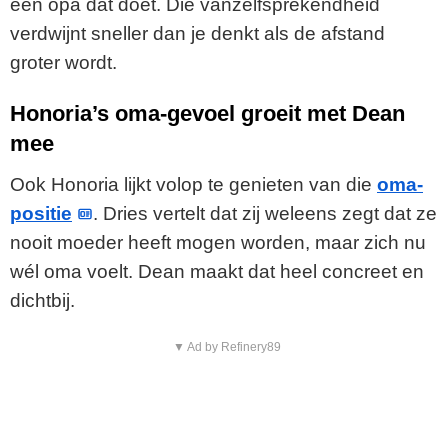
een opa dat doet. Die vanzelfsprekendheid
verdwijnt sneller dan je denkt als de afstand
groter wordt.
Honoria’s oma-gevoel groeit met Dean
mee
Ook Honoria lijkt volop te genieten van die
oma-
positie
. Dries vertelt dat zij weleens zegt dat ze
nooit moeder heeft mogen worden, maar zich nu
wél oma voelt. Dean maakt dat heel concreet en
dichtbij.
▼ Ad by Refinery89