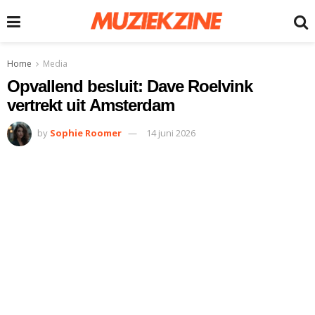
Home
Media
Opvallend besluit: Dave Roelvink
vertrekt uit Amsterdam
by
Sophie Roomer
14 juni 2026