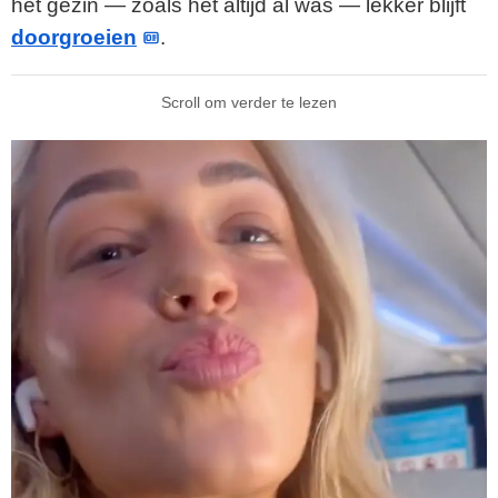
het gezin — zoals het altijd al was — lekker blijft
doorgroeien
.
Scroll om verder te lezen