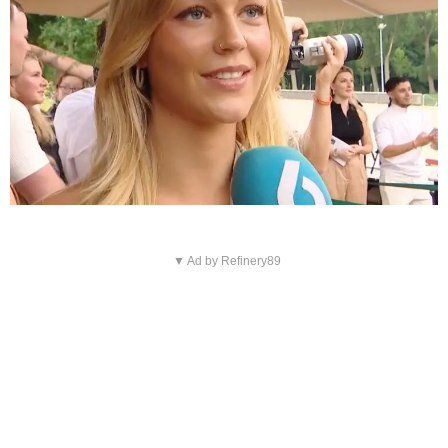
▼ Ad by Refinery89