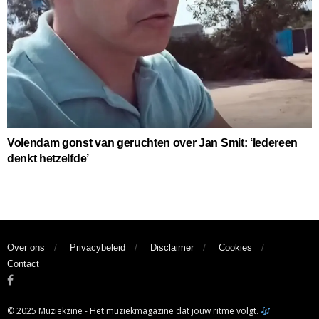
Volendam gonst van geruchten over Jan Smit: ‘Iedereen
denkt hetzelfde’
Over ons
Privacybeleid
Disclaimer
Cookies
Contact
© 2025 Muziekzine - Het muziekmagazine dat jouw ritme volgt.