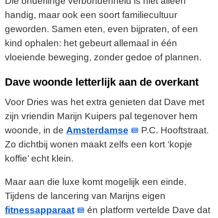
Die onderlinge verbondenheid is niet alleen
handig, maar ook een soort familiecultuur
geworden. Samen eten, even bijpraten, of een
kind ophalen: het gebeurt allemaal in één
vloeiende beweging, zonder gedoe of plannen.
Dave woonde letterlijk aan de overkant
Voor Dries was het extra genieten dat Dave met
zijn vriendin Marijn Kuipers pal tegenover hem
woonde, in de
Amsterdamse
P.C. Hooftstraat.
Zo dichtbij wonen maakt zelfs een kort ‘kopje
koffie’ echt klein.
Maar aan die luxe komt mogelijk een einde.
Tijdens de lancering van Marijns eigen
fitnessapparaat
én platform vertelde Dave dat