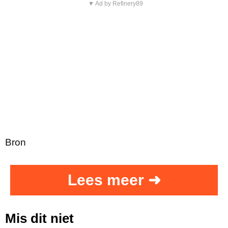
▼ Ad by Refinery89
Bron
Lees meer ➜
Mis dit niet