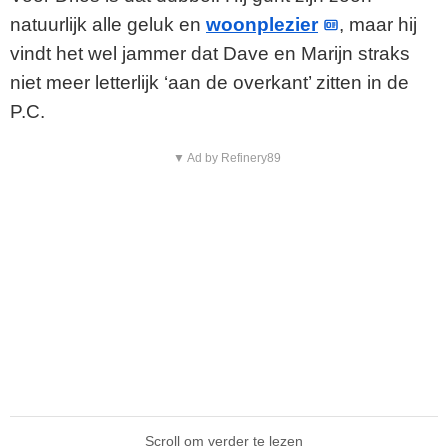
natuurlijk alle geluk en
woonplezier
, maar hij
vindt het wel jammer dat Dave en Marijn straks
niet meer letterlijk ‘aan de overkant’ zitten in de
P.C.
▼ Ad by Refinery89
Scroll om verder te lezen