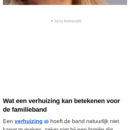
▼ Ad by Refinery89
Wat een verhuizing kan betekenen voor
de familieband
Een
verhuizing
hoeft de band natuurlijk niet
kapot te maken, zeker niet bij een familie die