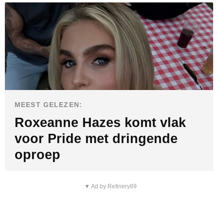
MEEST GELEZEN:
Roxeanne Hazes komt vlak
voor Pride met dringende
oproep
▼ Ad by Refinery89