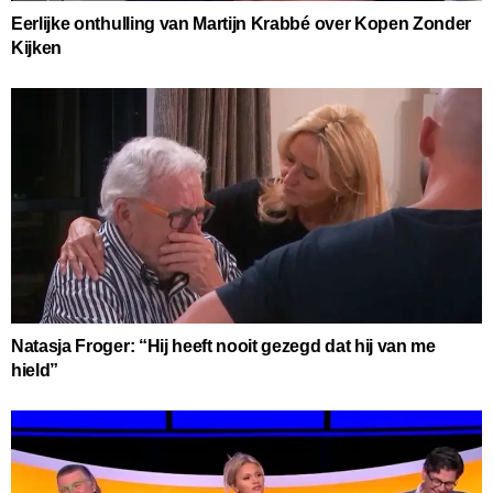
Eerlijke onthulling van Martijn Krabbé over Kopen Zonder
Kijken
Natasja Froger: “Hij heeft nooit gezegd dat hij van me
hield”