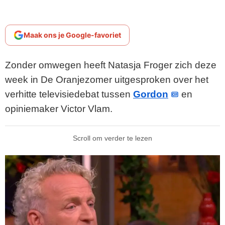
Maak ons je Google-favoriet
Zonder omwegen heeft Natasja Froger zich deze
week in De Oranjezomer uitgesproken over het
verhitte televisiedebat tussen
Gordon
en
opiniemaker Victor Vlam.
Scroll om verder te lezen