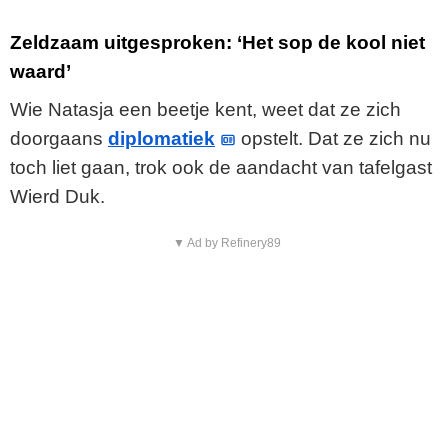
Zeldzaam uitgesproken: ‘Het sop de kool niet
waard’
Wie Natasja een beetje kent, weet dat ze zich
doorgaans
diplomatiek
opstelt. Dat ze zich nu
toch liet gaan, trok ook de aandacht van tafelgast
Wierd Duk.
▼ Ad by Refinery89