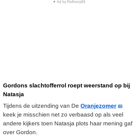
▼ Ad by Refinery89
Gordons slachtofferrol roept weerstand op bij
Natasja
Tijdens de uitzending van De
Oranjezomer
keek je misschien net zo verbaasd op als veel
andere kijkers toen Natasja plots haar mening gaf
over Gordon.