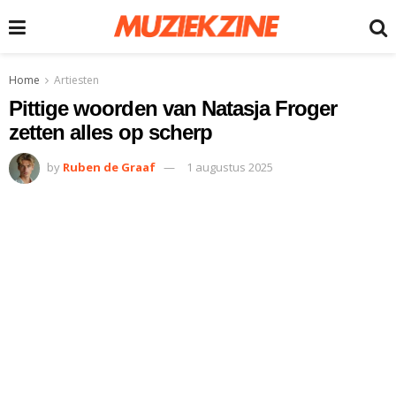
Home
Artiesten
Pittige woorden van Natasja Froger
zetten alles op scherp
by
Ruben de Graaf
1 augustus 2025