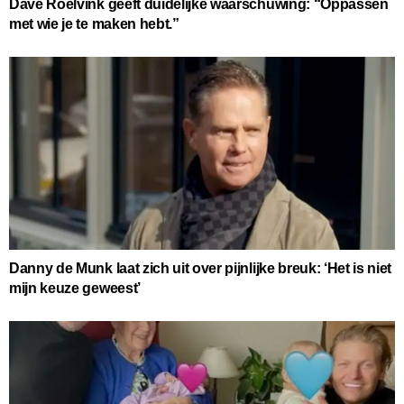
Dave Roelvink geeft duidelijke waarschuwing: “Oppassen
met wie je te maken hebt.”
Danny de Munk laat zich uit over pijnlijke breuk: ‘Het is niet
mijn keuze geweest’