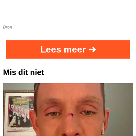
Bron
Lees meer ➜
Mis dit niet