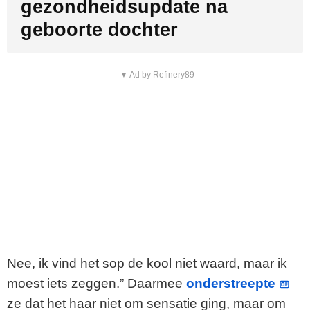
gezondheidsupdate na
geboorte dochter
▼ Ad by Refinery89
Nee, ik vind het sop de kool niet waard, maar ik
moest iets zeggen.” Daarmee
onderstreepte
ze dat het haar niet om sensatie ging, maar om