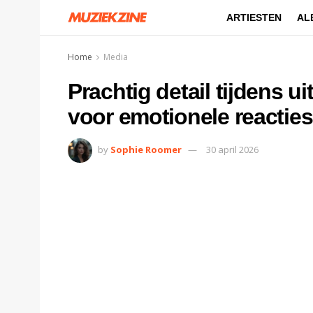
ARTIESTEN
AL
Home
Media
Prachtig detail tijdens u
voor emotionele reacties
by
Sophie Roomer
30 april 2026