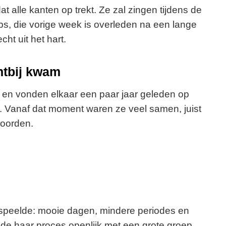
alle kanten op trekt. Ze zal zingen tijdens de
ps, die vorige week is overleden na een lange
cht uit het hart.
htbij kwam
en vonden elkaar een paar jaar geleden op
. Vanaf dat moment waren ze veel samen, juist
woorden.
 speelde: mooie dagen, mindere periodes en
eelde haar proces openlijk met een grote groep