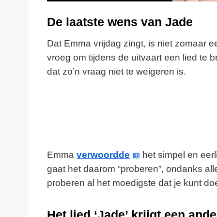
De laatste wens van Jade
Dat Emma vrijdag zingt, is niet zomaar e
vroeg om tijdens de uitvaart een lied te
dat zo’n vraag niet te weigeren is.
Emma
verwoordde
het simpel en eer
gaat het daarom “proberen”, ondanks alle
proberen al het moedigste dat je kunt do
Het lied ‘Jade’ krijgt een and