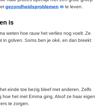
met
gezondheidsproblemen
te leven.
en is
a weten hoe rauw het verlies nog voelt. Ze
t in golven. Soms ben je oké, en dan breekt
 het einde toe bezig bleef met anderen. Zelfs
 hoe het met Emma ging. Alsof ze haar eigen
ers te zorgen.