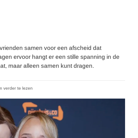
 vrienden samen voor een afscheid dat
agen ervoor hangt er een stille spanning in de
praat, maar alleen samen kunt dragen.
m verder te lezen