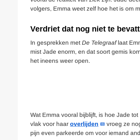
volgers, Emma weet zelf hoe het is om 
Verdriet dat nog niet te bevatt
In gesprekken met
De Telegraaf
laat Emm
mist Jade enorm, en dat soort gemis kom
het ineens weer open.
Wat Emma vooral bijblijft, is hoe Jade tot
vlak voor haar
overlijden
vroeg ze nog
pijn even parkeerde om voor iemand and