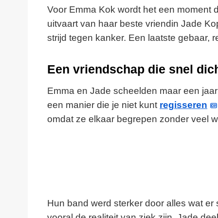
Voor Emma Kok wordt het een moment dat 
uitvaart van haar beste vriendin Jade Ko
strijd tegen kanker. Een laatste gebaar, re
Een vriendschap die snel dic
Emma en Jade scheelden maar een jaar 
een manier die je niet kunt
regisseren
omdat ze elkaar begrepen zonder veel 
Hun band werd sterker door alles wat er
vooral de realiteit van ziek zijn. Jade d