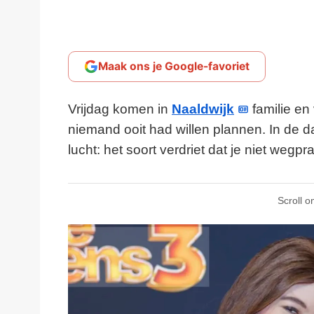
Maak ons je Google-favoriet
Vrijdag komen in
Naaldwijk
familie en
niemand ooit had willen plannen. In de d
lucht: het soort verdriet dat je niet weg
Scroll o