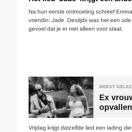
Na hun eerste ontmoeting schreef Emma 
vriendin:
Jade
. Destijds was het een od
gevoel dat je er niet alleen voor staat.
MEEST GELEZ
Ex vrouw
opvallen
Vrijdag krijgt datzelfde lied een lading di