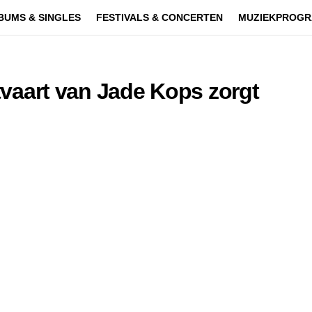
BUMS & SINGLES
FESTIVALS & CONCERTEN
MUZIEKPROGR
itvaart van Jade Kops zorgt